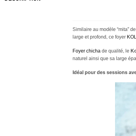
Similaire au modèle “mita” de
large et profond, ce foyer
KOL
Foyer chicha
de qualité, le
Ko
naturel ainsi que sa large ép
Idéal pour des sessions ave