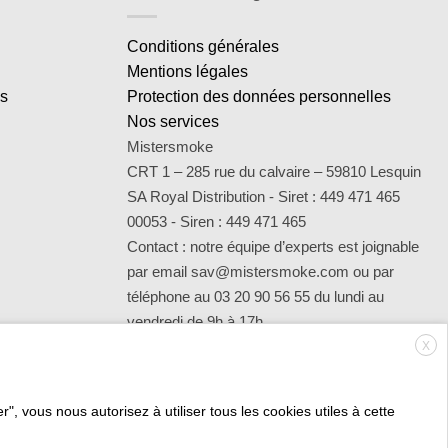
Conditions générales
Mentions légales
es
Protection des données personnelles
Nos services
Mistersmoke
CRT 1 – 285 rue du calvaire – 59810 Lesquin
SA Royal Distribution - Siret : 449 471 465
00053 - Siren : 449 471 465
Contact : notre équipe d’experts est joignable
par email sav@mistersmoke.com ou par
téléphone au 03 20 90 56 55 du lundi au
vendredi de 9h à 17h.
X
", vous nous autorisez à utiliser tous les cookies utiles à cette