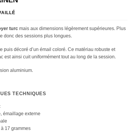
VAILLÉ
oyer turc
mais aux dimensions légèrement supérieures. Plus
re donc des sessions plus longues.
e puis décoré d’un émail coloré. Ce matériau robuste et
c est ainsi cuit uniformément tout au long de la session.
ession aluminium.
QUES TECHNIQUES
c
te, émaillage externe
nale
2 à 17 grammes