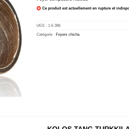
Ce produit est actuellement en rupture et indisp
UGS :
1.6.386
Catégorie :
Foyers chicha
KOLOS TANG TURKKIL