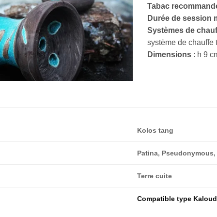
Tabac recommand
Durée de session
Systèmes de chauf
système de chauffe 
Dimensions
: h 9 c
Kolos tang
Patina, Pseudonymous,
Terre cuite
Compatible type Kalou