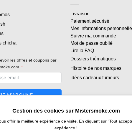
Livraison
romos
Paiement sécurisé
ash
Mes informations personnell
ns
Suivre ma commande
s chicha
Mot de passe oublié
Lire la FAQ
Dossiers thématiques
evoir les offres et coupons par
rsmoke.com
Histoire de nos marques
Idées cadeaux fumeurs
JE M'ABONNE
Gestion des cookies sur Mistersmoke.com
 offrir la meilleure expérience de visite. En cliquant sur "Tout accepter
expérience !