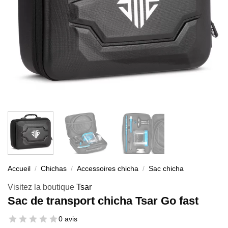
Accueil
/
Chichas
/
Accessoires chicha
/
Sac chicha
Visitez la boutique
Tsar
Sac de transport chicha Tsar Go fast
0 avis