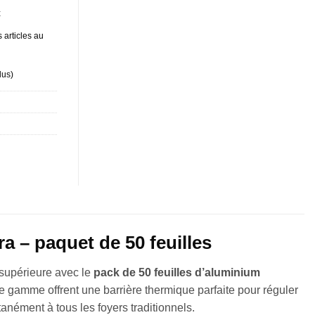
t
 articles au
lus
)
a – paquet de 50 feuilles
e supérieure avec le
pack de 50 feuilles d’aluminium
 de gamme offrent une barrière thermique parfaite pour réguler
anément à tous les foyers traditionnels.