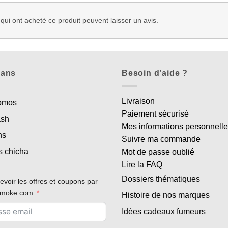
 qui ont acheté ce produit peuvent laisser un avis.
lans
Besoin d’aide ?
Livraison
romos
Paiement sécurisé
ash
Mes informations personnell
ns
Suivre ma commande
s chicha
Mot de passe oublié
Lire la FAQ
Dossiers thématiques
evoir les offres et coupons par
rsmoke.com
Histoire de nos marques
Idées cadeaux fumeurs