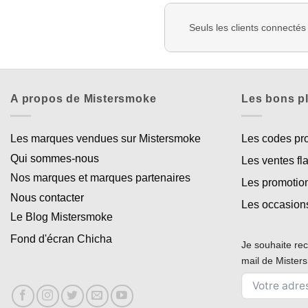
Seuls les clients connectés
A propos de Mistersmoke
Les bons p
Les marques vendues sur Mistersmoke
Les codes p
Qui sommes-nous
Les ventes fl
Nos marques et marques partenaires
Les promotio
Nous contacter
Les occasion
Le Blog Mistersmoke
Fond d'écran Chicha
Je souhaite rec
mail de Miste