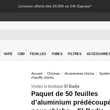
Livraison offerte dès 39,90€ en 24h Express*
VAPE
CBD
FEUILLES
TUBES
FILTRES
ACCESSOIRE
Accueil
/
Chichas
/
Accessoires chicha
/
Systè
chauffe chicha
Visitez la boutique
El Badia
Paquet de 50 feuilles
d’aluminium prédécoup