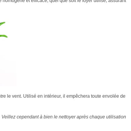
omogène et efficace, quel que soit le foyer utilisé, assurant
tre le vent. Utilisé en intérieur, il empêchera toute envolée de
 Veillez cependant à bien le nettoyer après chaque utilisation