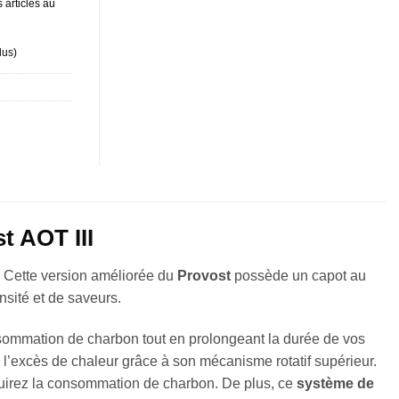
 articles au
lus
)
t AOT III
Cette version améliorée du
Provost
possède un capot au
ensité et de saveurs.
nsommation de charbon tout en prolongeant la durée de vos
 l’excès de chaleur grâce à son mécanisme rotatif supérieur.
éduirez la consommation de charbon. De plus, ce
système de