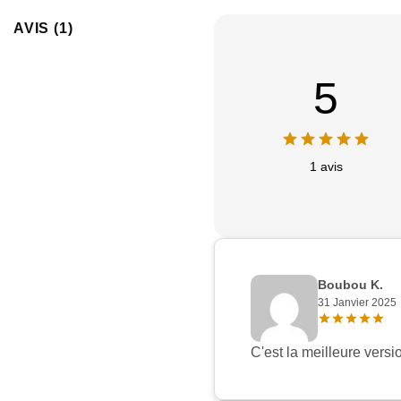
AVIS (1)
5
1 avis
Boubou K.
31 Janvier 2025
C'est la meilleure versi