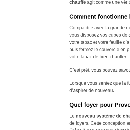
chauffe
agit comme une vérita
Comment fonctionne l
Compatible avec la grande m
vous disposez vos cubes de
votre tabac et votre feuille 
puis fermez le couvercle en p
votre tabac de bien chauffer.
C’est prêt, vous pouvez savou
Lorsque vous sentez que la fu
d’aspirer de nouveau.
Quel foyer pour Prov
Le
nouveau système de cha
de foyers. Cette conception am