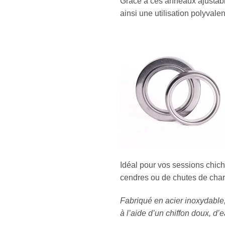
Grâce à ces anneaux ajustable
ainsi une utilisation polyvale
Idéal pour vos sessions chicha 
cendres ou de chutes de cha
Fabriqué en acier inoxydable,
à l’aide d’un chiffon doux, d’