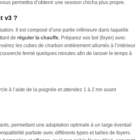
 vous permettra d’obtenir une session chicha plus propre.
t v3 ?
isation. Il est composé d’une partie inférieure dans laquelle
ttant de
réguler la chauffe
. Préparez vos bol (foyer) avec
Insérez les cubes de charbon entièrement allumés à l’intérieur
 couvercle fermé quelques minutes afin de laisser le temps à
le à l’aide de la poignée et attendez 1 à 2 mn avant
ts, permettant une adaptation optimale à un large éventail
atibilité parfaite avec différents types et tailles de foyers.