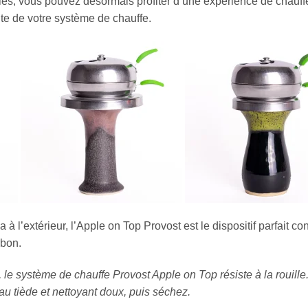
s, vous pouvez désormais profiter d’une expérience de chauffe h
nte de votre système de chauffe.
à l’extérieur, l’Apple on Top Provost est le dispositif parfait con
rbon.
 le système de chauffe Provost Apple on Top résiste à la rouille.
eau tiède et nettoyant doux, puis séchez.