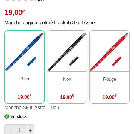
19,00
€
Manche original coloré Hookah Skull Astre
Bleu
Noir
Rouge
€
€
€
19,00
19,00
19,00
Manche Skull Astre - Bleu
En stock
quantité de Manche Skull Astre