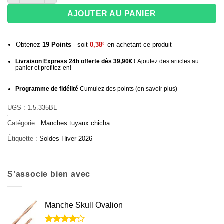
AJOUTER AU PANIER
Obtenez
19
Points
- soit
0,38
€
en achetant ce produit
Livraison Express 24h offerte dès 39,90€ !
Ajoutez des articles au
panier et profitez-en!
Programme de fidélité
Cumulez des points (
en savoir plus
)
UGS :
1.5.335BL
Catégorie :
Manches tuyaux chicha
Étiquette :
Soldes Hiver 2026
S’associe bien avec
Manche Skull Ovalion