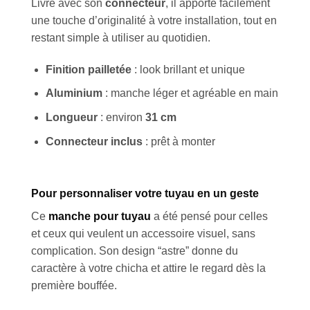
Livré avec son
connecteur
, il apporte facilement
une touche d’originalité à votre installation, tout en
restant simple à utiliser au quotidien.
Finition pailletée
: look brillant et unique
Aluminium
: manche léger et agréable en main
Longueur
: environ
31 cm
Connecteur inclus
: prêt à monter
Pour personnaliser votre tuyau en un geste
Ce
manche pour tuyau
a été pensé pour celles
et ceux qui veulent un accessoire visuel, sans
complication. Son design “astre” donne du
caractère à votre chicha et attire le regard dès la
première bouffée.