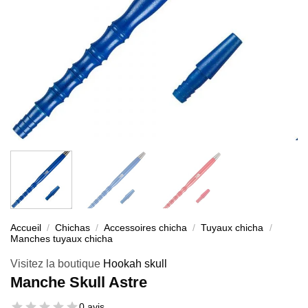
Accueil
/
Chichas
/
Accessoires chicha
/
Tuyaux chicha
/
Manches tuyaux chicha
Visitez la boutique
Hookah skull
Manche Skull Astre
0 avis