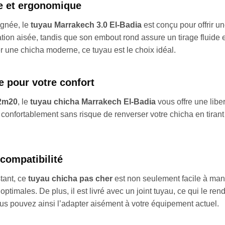
e et ergonomique
ignée, le
tuyau Marrakech 3.0 El-Badia
est conçu pour offrir 
on aisée, tandis que son embout rond assure un tirage fluide et
er une chicha moderne, ce tuyau est le choix idéal.
 pour votre confort
2m20
, le
tuyau chicha Marrakech El-Badia
vous offre une lib
confortablement sans risque de renverser votre chicha en tirant 
 compatibilité
tant, ce
tuyau chicha pas cher
est non seulement facile à mani
optimales. De plus, il est livré avec un joint tuyau, ce qui le r
Vous pouvez ainsi l’adapter aisément à votre équipement actuel.