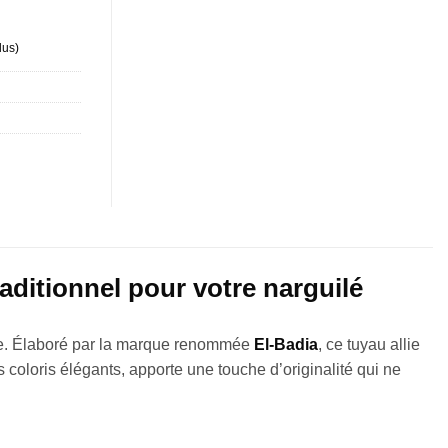
lus
)
aditionnel pour votre narguilé
lle. Élaboré par la marque renommée
El-Badia
, ce tuyau allie
 coloris élégants, apporte une touche d’originalité qui ne