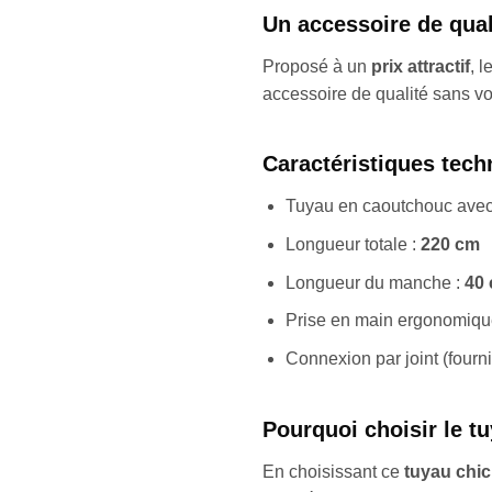
Un accessoire de quali
Proposé à un
prix attractif
, l
accessoire de qualité sans vou
Caractéristiques tech
Tuyau en caoutchouc ave
Longueur totale :
220 cm
Longueur du manche :
40 
Prise en main ergonomiqu
Connexion par joint (fourni
Pourquoi choisir le t
En choisissant ce
tuyau chi