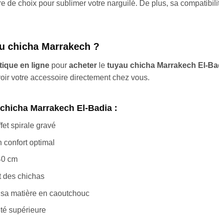
 de choix pour sublimer votre narguilé. De plus, sa compatibilit
au chicha Marrakech ?
tique en ligne
pour
acheter
le
tuyau chicha Marrakech El-Ba
voir votre accessoire directement chez vous.
chicha Marrakech El-Badia :
fet spirale gravé
confort optimal
40 cm
t des chichas
à sa matière en caoutchouc
ité supérieure