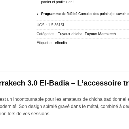
panier et profitez-en!
Programme de fidélité
Cumulez des points (
en savoir p
UGS :
1.5.361SL
Catégories :
Tuyaux chicha
,
Tuyaux Marrakech
Étiquette :
elbadia
akech 3.0 El-Badia – L’accessoire tr
est un incontournable pour les amateurs de chicha traditionne
modernité. Son design spiralé gravé dans le métal, combiné à des
tion lors de vos sessions.