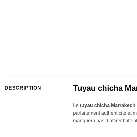
Tuyau chicha Marr
DESCRIPTION
Le
tuyau chicha Marrakech
parfaitement authenticité et 
manquera pas d’attirer l’atten