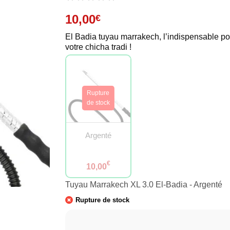
10,00
€
El Badia tuyau marrakech, l’indispensable po
votre chicha tradi !
Argenté
€
10,00
Tuyau Marrakech XL 3.0 El-Badia - Argenté
Rupture de stock