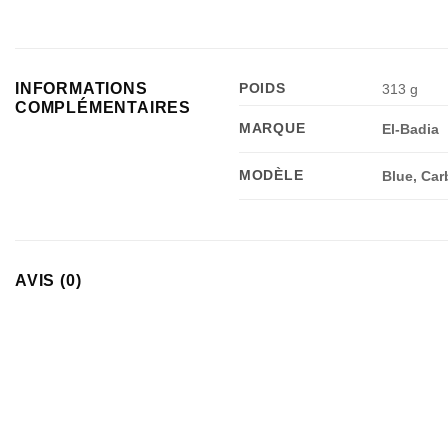
INFORMATIONS
POIDS
313 g
COMPLÉMENTAIRES
MARQUE
El-Badia
MODÈLE
Blue, Car
AVIS (0)