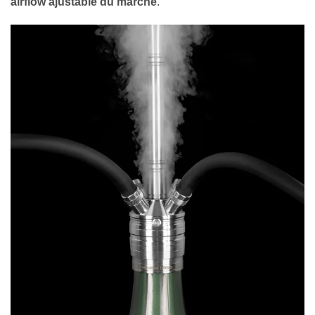
airflow ajustable du marché
.