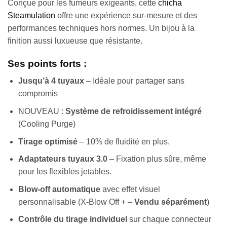
Conçue pour les fumeurs exigeants, cette
chicha
Steamulation
offre une expérience sur-mesure et des
performances techniques hors normes. Un bijou à la
finition aussi luxueuse que résistante.
Ses points forts :
Jusqu’à 4 tuyaux
– Idéale pour partager sans
compromis
NOUVEAU :
Système de refroidissement intégré
(Cooling Purge)
Tirage optimisé
– 10% de fluidité en plus.
Adaptateurs tuyaux 3.0
– Fixation plus sûre, même
pour les flexibles jetables.
Blow-off automatique
avec effet visuel
personnalisable (X-Blow Off + –
Vendu séparément
)
Contrôle du tirage individuel
sur chaque connecteur