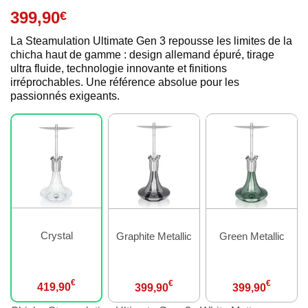
399,90
€
La Steamulation Ultimate Gen 3 repousse les limites de la
chicha haut de gamme : design allemand épuré, tirage
ultra fluide, technologie innovante et finitions
irréprochables. Une référence absolue pour les
passionnés exigeants.
Crystal
Graphite Metallic
Green Metallic
€
€
€
419,90
399,90
399,90