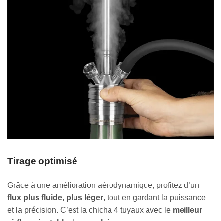
Tirage optimisé
Grâce à une amélioration aérodynamique, profitez d’un
flux plus fluide, plus léger
, tout en gardant la puissance
et la précision. C’est la chicha 4 tuyaux avec le
meilleur