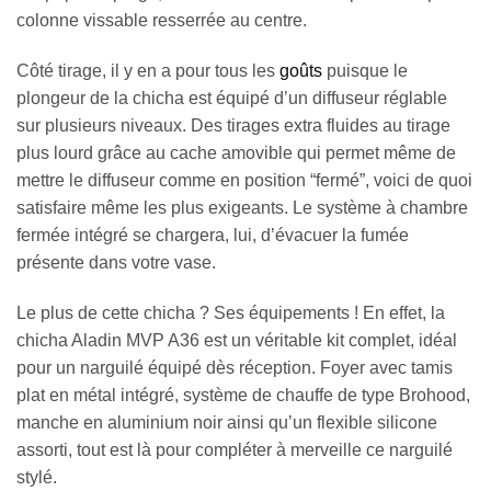
colonne vissable resserrée au centre.
Côté tirage, il y en a pour tous les
goûts
puisque le
plongeur de la chicha est équipé d’un diffuseur réglable
sur plusieurs niveaux. Des tirages extra fluides au tirage
plus lourd grâce au cache amovible qui permet même de
mettre le diffuseur comme en position “fermé”, voici de quoi
satisfaire même les plus exigeants. Le système à chambre
fermée intégré se chargera, lui, d’évacuer la fumée
présente dans votre vase.
Le plus de cette chicha ? Ses équipements ! En effet, la
chicha Aladin MVP A36 est un véritable kit complet, idéal
pour un narguilé équipé dès réception. Foyer avec tamis
plat en métal intégré, système de chauffe de type Brohood,
manche en aluminium noir ainsi qu’un flexible silicone
assorti, tout est là pour compléter à merveille ce narguilé
stylé.