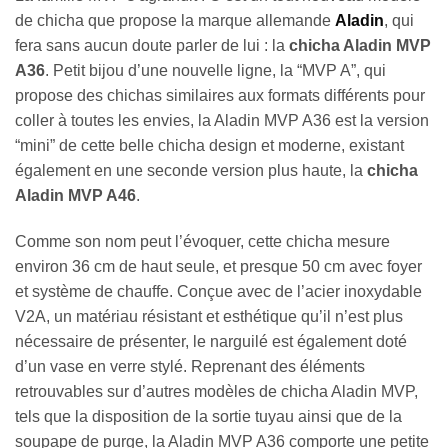
de chicha que propose la marque allemande
Aladin
, qui
fera sans aucun doute parler de lui : la
chicha Aladin MVP
A36
. Petit bijou d’une nouvelle ligne, la “MVP A”, qui
propose des chichas similaires aux formats différents pour
coller à toutes les envies, la Aladin MVP A36 est la version
“mini” de cette belle chicha design et moderne, existant
également en une seconde version plus haute, la
chicha
Aladin MVP A46
.
Comme son nom peut l’évoquer, cette chicha mesure
environ 36 cm de haut seule, et presque 50 cm avec foyer
et système de chauffe. Conçue avec de l’acier inoxydable
V2A, un matériau résistant et esthétique qu’il n’est plus
nécessaire de présenter, le narguilé est également doté
d’un vase en verre stylé. Reprenant des éléments
retrouvables sur d’autres modèles de chicha Aladin MVP,
tels que la disposition de la sortie tuyau ainsi que de la
soupape de purge, la Aladin MVP A36 comporte une petite