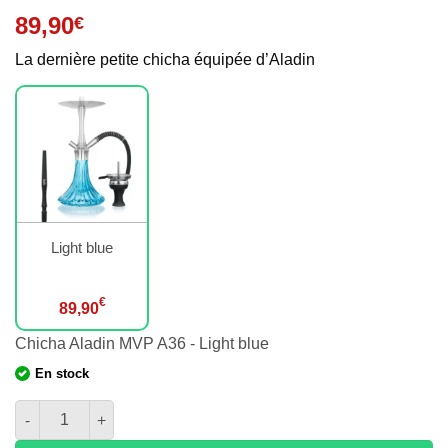
89,90
€
La dernière petite chicha équipée d’Aladin
Light blue
€
89,90
Chicha Aladin MVP A36 - Light blue
En stock
quantité de Chicha Aladin MVP A36