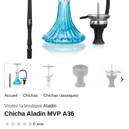
Accueil
/
Chichas
/
Chichas classiques
Visitez la boutique
Aladin
Chicha Aladin MVP A36
0 avis