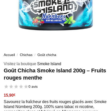
Accueil
/
Chichas
/
Goût chicha
Visitez la boutique
Smoke Island
Goût Chicha Smoke Island 200g – Fruits
rouges menthe
0 avis
15,90
€
Savourez la fraîcheur des fruits rouges glacés avec Smoke
Island Nürnberg 200g. 100% sans tabac ni nicotine,