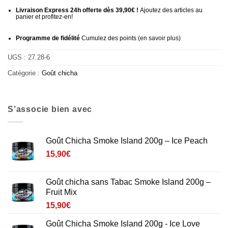
Livraison Express 24h offerte dès 39,90€ !
Ajoutez des articles au
panier et profitez-en!
Programme de fidélité
Cumulez des points (
en savoir plus
)
UGS :
27.28-6
Catégorie :
Goût chicha
S’associe bien avec
Goût Chicha Smoke Island 200g – Ice Peach
15,90
€
Goût chicha sans Tabac Smoke Island 200g –
Fruit Mix
15,90
€
Goût Chicha Smoke Island 200g - Ice Love