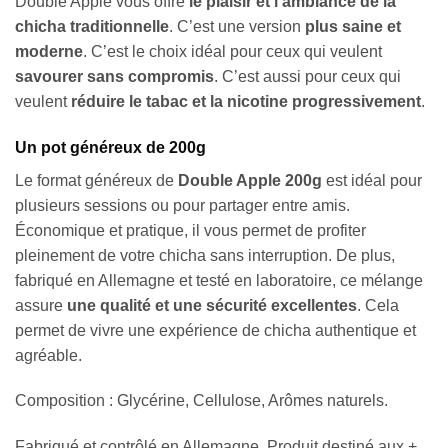
Double Apple vous offre
le plaisir et l’ambiance de la
chicha traditionnelle
. C’est une version
plus saine et
moderne
. C’est le choix idéal pour ceux qui veulent
savourer sans compromis
. C’est aussi pour ceux qui
veulent
réduire le tabac et la nicotine progressivement
.
Un pot généreux de 200g
Le format généreux de
Double Apple 200g
est idéal pour
plusieurs sessions ou pour partager entre amis.
Économique et pratique, il vous permet de profiter
pleinement de votre chicha sans interruption. De plus,
fabriqué en Allemagne et testé en laboratoire, ce mélange
assure
une qualité et une sécurité excellentes
. Cela
permet de vivre une expérience de chicha authentique et
agréable.
Composition : Glycérine, Cellulose, Arômes naturels.
Fabriqué et contrôlé en Allemagne. Produit destiné aux +