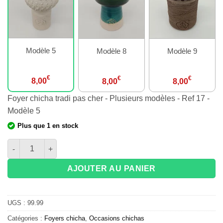
Modèle 5
Modèle 8
Modèle 9
€
€
€
8,00
8,00
8,00
Foyer chicha tradi pas cher - Plusieurs modèles - Ref 17 -
Modèle 5
Plus que 1 en stock
quantité de Foyer chicha tradi pas cher - Plusieurs modèles - R
AJOUTER AU PANIER
UGS :
99.99
Catégories :
Foyers chicha
,
Occasions chichas