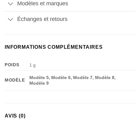
Modèles et marques
Échanges et retours
Appliquer les filtres
INFORMATIONS COMPLÉMENTAIRES
POIDS
1 g
Modèle 5, Modèle 6, Modèle 7, Modèle 8,
MODÈLE
Modèle 9
AVIS (0)