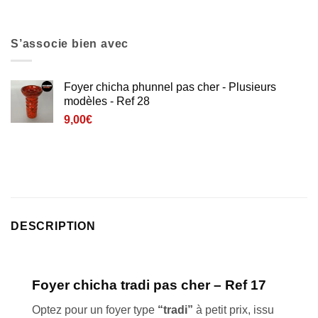
S’associe bien avec
Foyer chicha phunnel pas cher - Plusieurs
modèles - Ref 28
9,00
€
DESCRIPTION
Foyer chicha
tradi
pas cher – Ref 17
Optez pour un foyer type
“tradi”
à petit prix, issu