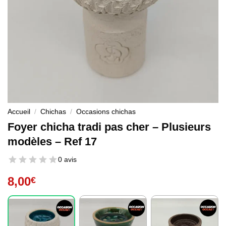
Accueil
/
Chichas
/
Occasions chichas
Foyer chicha tradi pas cher – Plusieurs
modèles – Ref 17
0 avis
8,00
€