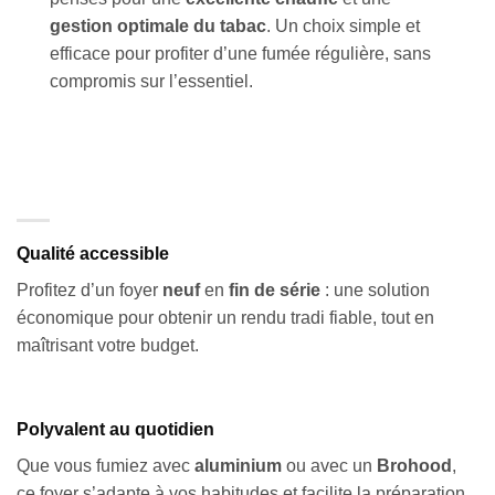
gestion optimale du tabac
. Un choix simple et
efficace pour profiter d’une fumée régulière, sans
compromis sur l’essentiel.
Qualité accessible
Profitez d’un foyer
neuf
en
fin de série
: une solution
économique pour obtenir un rendu tradi fiable, tout en
maîtrisant votre budget.
Polyvalent au quotidien
Que vous fumiez avec
aluminium
ou avec un
Brohood
,
ce foyer s’adapte à vos habitudes et facilite la préparation