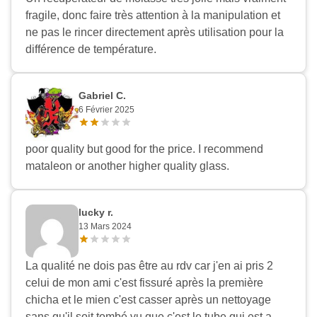
fragile, donc faire très attention à la manipulation et
ne pas le rincer directement après utilisation pour la
différence de température.
Gabriel C.
6 Février 2025
poor quality but good for the price. I recommend
mataleon or another higher quality glass.
lucky r.
13 Mars 2024
La qualité ne dois pas être au rdv car j'en ai pris 2
celui de mon ami c'est fissuré après la première
chicha et le mien c'est casser après un nettoyage
sans qu'il soit tombé vu que c'est le tube qui est a