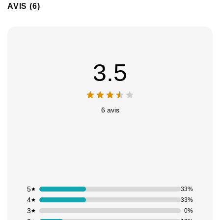
AVIS (6)
3.5
6 avis
5
33%
4
33%
3
0%