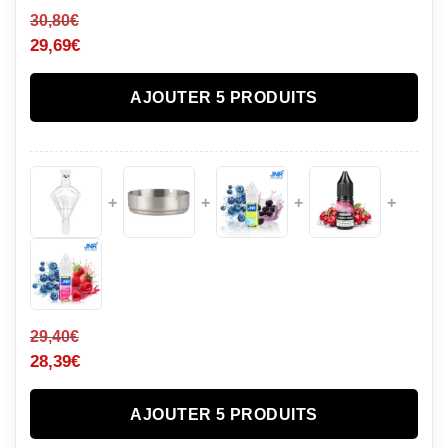
30,80
€
29,69
€
AJOUTER 5 PRODUITS
+
+
+
+
29,40
€
28,39
€
AJOUTER 5 PRODUITS