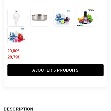
+
+
+
+
29,80
€
28,79
€
AJOUTER 5 PRODUITS
DESCRIPTION