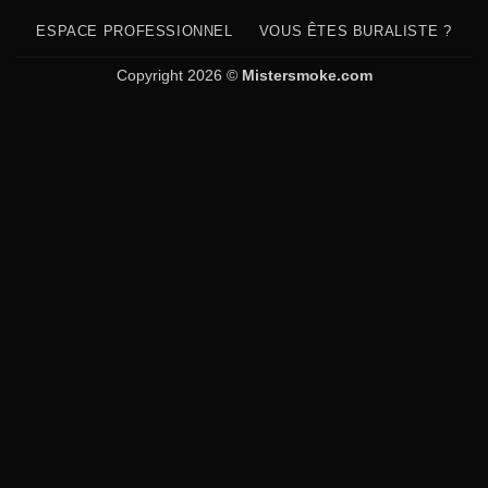
Card
Pay
Transfer
Electron
ESPACE PROFESSIONNEL
VOUS ÊTES BURALISTE ?
Copyright 2026 ©
Mistersmoke.com