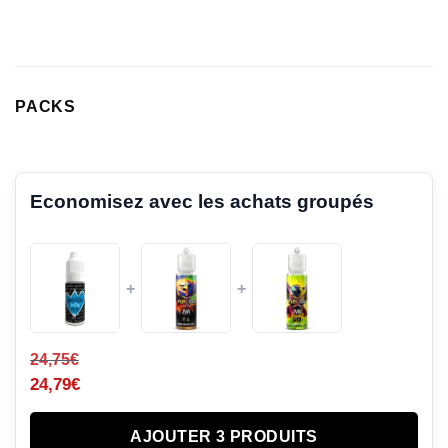
client
PACKS
Economisez avec les achats groupés
+
+
24,75
€
24,79
€
AJOUTER 3 PRODUITS