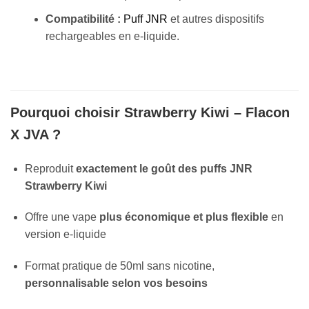
Compatibilité :
Puff JNR
et autres dispositifs
rechargeables en e-liquide.
Pourquoi choisir Strawberry Kiwi – Flacon
X JVA ?
Reproduit
exactement le goût des puffs JNR
Strawberry Kiwi
Offre une vape
plus économique et plus flexible
en
version e-liquide
Format pratique de 50ml sans nicotine,
personnalisable selon vos besoins
Appliquer les filtres