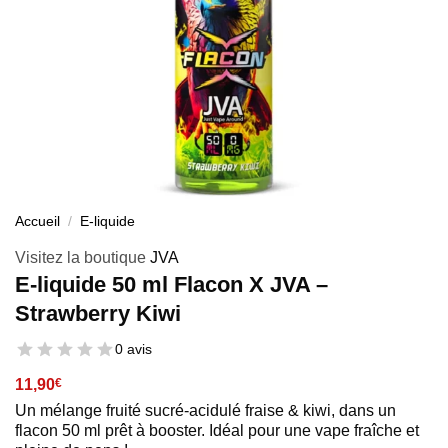
Accueil
/
E-liquide
Visitez la boutique
JVA
E-liquide 50 ml Flacon X JVA –
Strawberry Kiwi
0 avis
11,90
€
Un mélange fruité sucré-acidulé fraise & kiwi, dans un
flacon 50 ml prêt à booster. Idéal pour une vape fraîche et