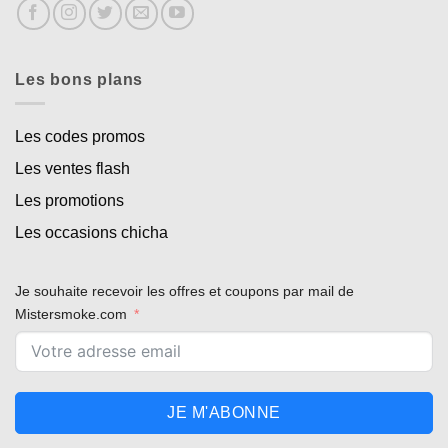
Les bons plans
Les codes promos
Les ventes flash
Les promotions
Les occasions chicha
Je souhaite recevoir les offres et coupons par mail de
Mistersmoke.com
JE M'ABONNE