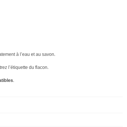
atement à l’eau et au savon.
ez l’étiquette du flacon.
tibles
.