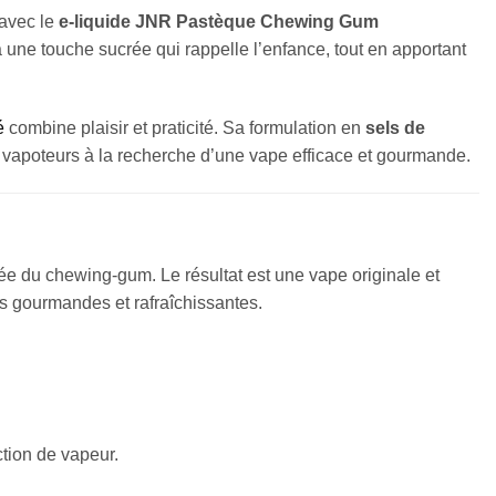
avec le
e-liquide
JNR Pastèque Chewing Gum
une touche sucrée qui rappelle l’enfance, tout en apportant
é
combine plaisir et praticité. Sa formulation en
sels de
s vapoteurs à la recherche d’une vape efficace et gourmande.
crée du chewing-gum. Le résultat est une vape originale et
ns gourmandes et rafraîchissantes.
ction de vapeur.