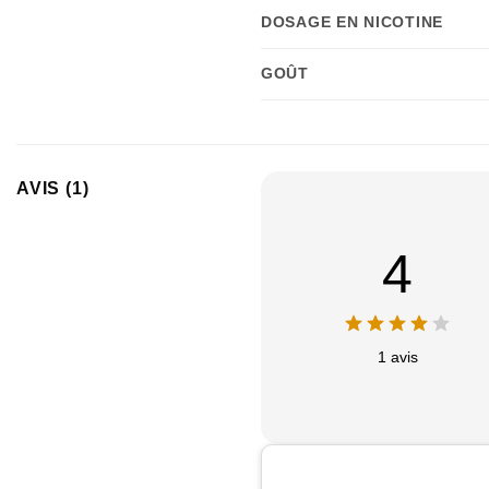
DOSAGE EN NICOTINE
GOÛT
AVIS (1)
4
1 avis