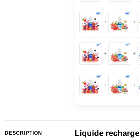
+
+
+
+
+
+
Liquide recharge
DESCRIPTION