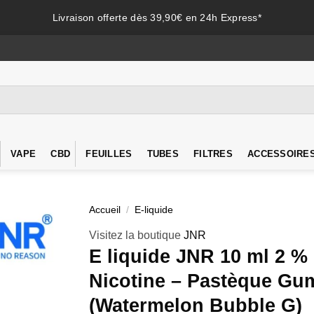
Livraison offerte dès 39,90€ en 24h Express*
VAPE
CBD
FEUILLES
TUBES
FILTRES
ACCESSOIRE
Accueil
/
E-liquide
Visitez la boutique
JNR
E liquide JNR 10 ml 2 %
Nicotine – Pastèque Gu
(Watermelon Bubble G)