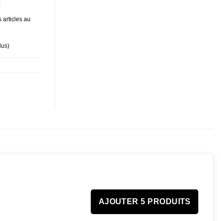
t
 articles au
lus
)
AJOUTER 5 PRODUITS