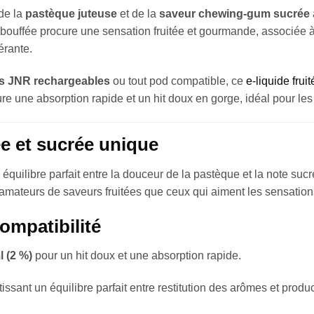
 de la
pastèque juteuse
et de la
saveur chewing-gum sucrée
bouffée procure une sensation fruitée et gourmande, associée à 
érante.
fs JNR rechargeables
ou tout pod compatible, ce
e-liquide fruit
re une absorption rapide et un hit doux en gorge, idéal pour le
ée et sucrée unique
 équilibre parfait entre la douceur de la pastèque et la note su
s amateurs de saveurs fruitées que ceux qui aiment les sensatio
ompatibilité
l (2 %)
pour un hit doux et une absorption rapide.
tissant un équilibre parfait entre restitution des arômes et produ