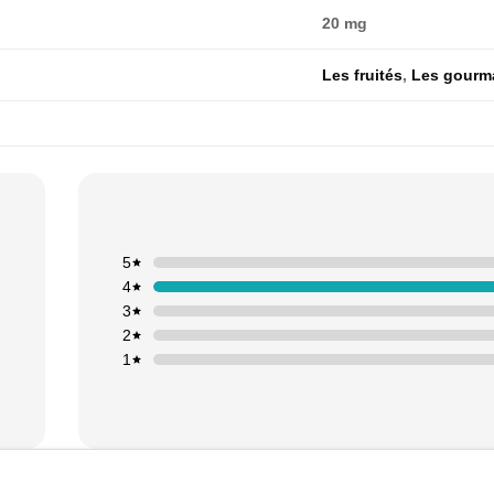
20 mg
Les fruités
,
Les gourm
5
4
3
2
1