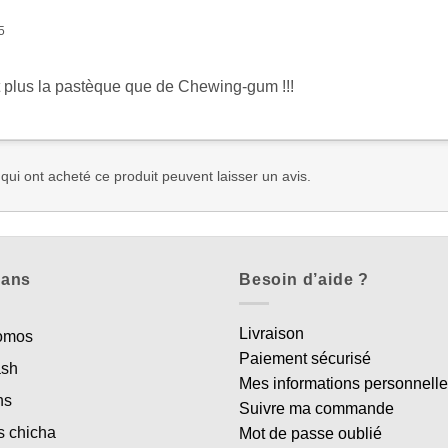
5
t plus la pastèque que de Chewing-gum !!!
 qui ont acheté ce produit peuvent laisser un avis.
lans
Besoin d’aide ?
Livraison
romos
Paiement sécurisé
ash
Mes informations personnell
ns
Suivre ma commande
s chicha
Mot de passe oublié