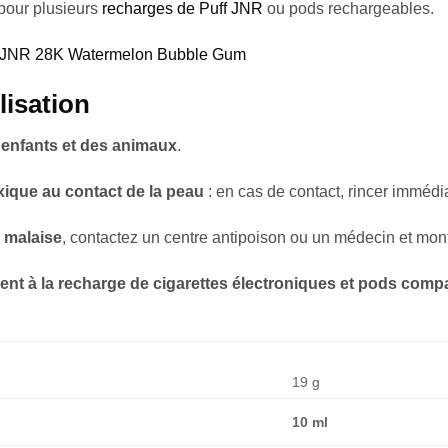
 pour plusieurs
recharges de Puff JNR
ou pods rechargeables.
 JNR 28K Watermelon Bubble Gum
lisation
 enfants et des animaux
.
oxique au contact de la peau
: en cas de contact, rincer immédi
 malaise
, contactez un centre antipoison ou un médecin et montr
nt à la recharge de cigarettes électroniques et pods compa
19 g
10 ml