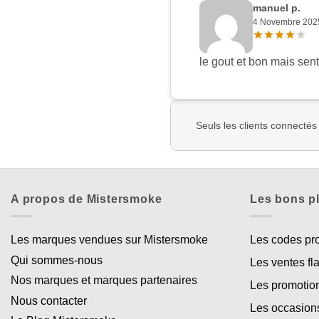
manuel p.
4 Novembre 202
le gout et bon mais sen
Seuls les clients connectés
A propos de Mistersmoke
Les bons p
Les marques vendues sur Mistersmoke
Les codes p
Qui sommes-nous
Les ventes fl
Nos marques et marques partenaires
Les promotio
Nous contacter
Les occasion