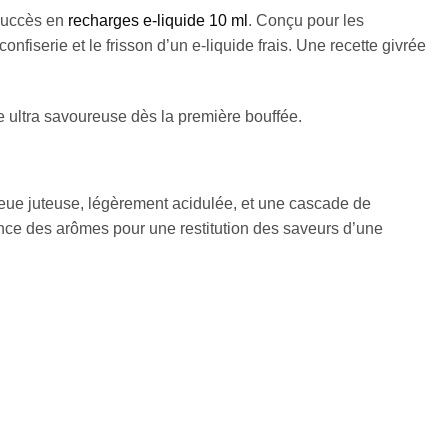
 succès en
recharges e-liquide 10 ml
. Conçu pour les
iserie et le frisson d’un e-liquide frais. Une recette givrée
pe ultra savoureuse dès la première bouffée.
leue juteuse, légèrement acidulée, et une cascade de
sance des arômes pour une restitution des saveurs d’une