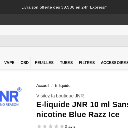
Livraison offerte dès 39,90€ en 24h Express*
VAPE
CBD
FEUILLES
TUBES
FILTRES
ACCESSOIRE
Accueil
/
E-liquide
Visitez la boutique
JNR
E-liquide JNR 10 ml San
nicotine Blue Razz Ice
0 avis