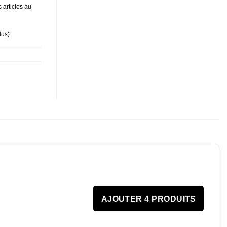
 articles au
lus
)
AJOUTER 4 PRODUITS