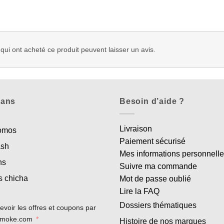
 qui ont acheté ce produit peuvent laisser un avis.
lans
Besoin d’aide ?
Livraison
romos
Paiement sécurisé
ash
Mes informations personnell
ns
Suivre ma commande
s chicha
Mot de passe oublié
Lire la FAQ
Dossiers thématiques
evoir les offres et coupons par
rsmoke.com
Histoire de nos marques