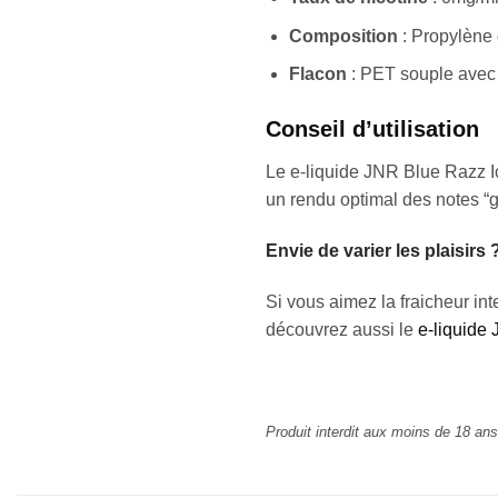
Composition
: Propylène 
Flacon
: PET souple avec 
Conseil d’utilisation
Le e-liquide JNR Blue Razz Ic
un rendu optimal des notes “g
Envie de varier les plaisirs 
Si vous aimez la fraicheur in
découvrez aussi le
e-liquide
Produit interdit aux moins de 18 a