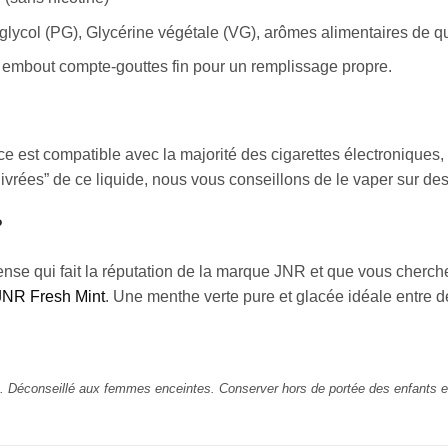
glycol (PG), Glycérine végétale (VG), arômes alimentaires de qu
embout compte-gouttes fin pour un remplissage propre.
e est compatible avec la majorité des cigarettes électroniques,
ivrées” de ce liquide, nous vous conseillons de le vaper sur de
?
tense qui fait la réputation de la marque JNR et que vous cherch
 JNR Fresh Mint
. Une menthe verte pure et glacée idéale entre de
ns. Déconseillé aux femmes enceintes. Conserver hors de portée des enfants 