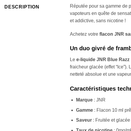
Réputée pour sa gamme de pu
DESCRIPTION
vapoteurs en quête de sensati
et addictive, sans nicotine !
Achetez votre
flacon JNR san
Un duo givré de fram
Le
e-liquide JNR Blue Razz 
fraicheur glacée (effet “Ice”
netteté absolue et une vapeur
Caractéristiques tech
Marque
: JNR
Gamme
: Flacon 10 ml prê
Saveur
: Fruitée et glacée
Taux de nicotine
: 0mg/ml