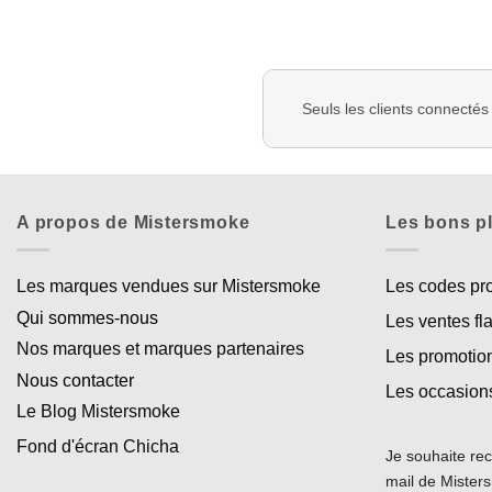
Seuls les clients connectés
A propos de Mistersmoke
Les bons p
Les marques vendues sur Mistersmoke
Les codes p
Qui sommes-nous
Les ventes fl
Nos marques et marques partenaires
Les promotio
Nous contacter
Les occasion
Le Blog Mistersmoke
Fond d'écran Chicha
Je souhaite rec
mail de Miste