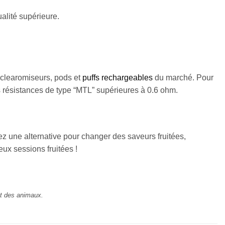
alité supérieure.
 clearomiseurs, pods et
puffs rechargeables
du marché. Pour
s résistances de type “MTL” supérieures à 0.6 ohm.
ez une alternative pour changer des saveurs fruitées,
ux sessions fruitées !
et des animaux.