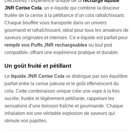
Découvrez l’expérience unique de la
recharge liquide
JNR Cerise Cola
, un e-liquide qui combine la douceur
fruitée de la cerise à la pétillance d’un cola rafraîchissant.
Chaque bouffée vous transporte dans un univers
gourmand et rafraîchissant, idéal pour tous les amateurs de
saveurs originales et intenses. Ce e-liquide est parfait pour
remplir vos Puffs JNR rechargeables
ou tout pod
compatible, offrant une expérience pratique et durable.
Un goût fruité et pétillant
Le
liquide
JNR Cerise Cola
se distingue par son équilibre
parfait entre la cerise juteuse et le goût effervescent du
cola. Cette combinaison unique crée une vape à la fois
sucrée, fruitée et légèrement pétillante, rappelant les
sensations d’une boisson fraîche et gourmande. Chaque
inhalation est une véritable explosion de saveurs qui
stimule vos papilles.