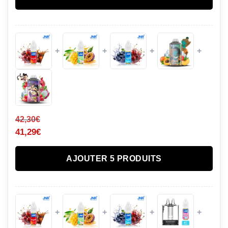
+
+
+
+
42,30
€
41,29
€
AJOUTER 5 PRODUITS
+
+
+
+