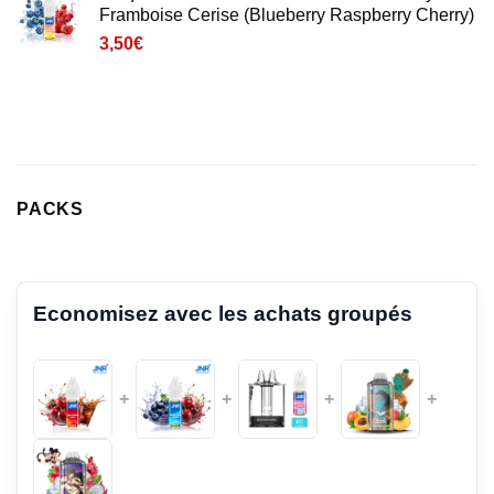
Framboise Cerise (Blueberry Raspberry Cherry)
3,50
€
PACKS
Economisez avec les achats groupés
+
+
+
+