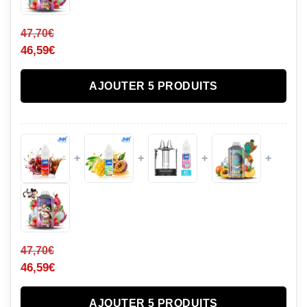
47,70
€
46,59
€
AJOUTER 5 PRODUITS
+
+
+
+
47,70
€
46,59
€
AJOUTER 5 PRODUITS