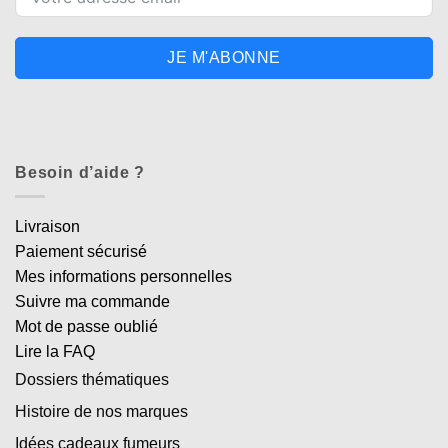
JE M'ABONNE
Besoin d’aide ?
Livraison
Paiement sécurisé
Mes informations personnelles
Suivre ma commande
Mot de passe oublié
Lire la FAQ
Dossiers thématiques
Histoire de nos marques
Idées cadeaux fumeurs