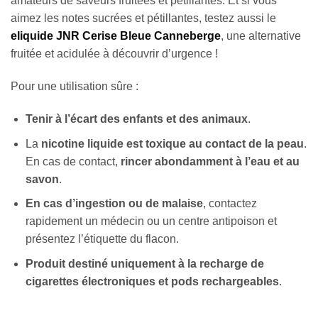
amateurs de saveurs fruitées et pétillantes. Et si vous
aimez les notes sucrées et pétillantes, testez aussi le
eliquide JNR Cerise Bleue Canneberge
, une alternative
fruitée et acidulée à découvrir d’urgence !
Pour une utilisation sûre :
Tenir à l’écart des enfants et des animaux
.
La
nicotine liquide est toxique au contact de la peau
.
En cas de contact,
rincer abondamment à l’eau et au
savon
.
En cas d’ingestion ou de malaise
, contactez
rapidement un médecin ou un centre antipoison et
présentez l’étiquette du flacon.
Produit destiné uniquement à la recharge de
cigarettes électroniques et pods rechargeables
.