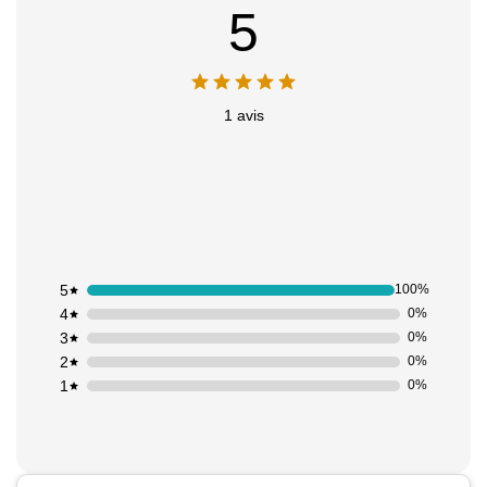
5
1 avis
Appliquer les filtres
5
100%
4
0%
3
0%
2
0%
1
0%