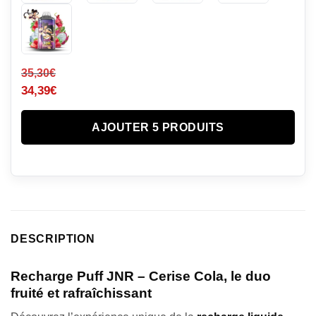
35,30
€
34,39
€
AJOUTER 5 PRODUITS
DESCRIPTION
Recharge Puff JNR – Cerise Cola, le duo
fruité et rafraîchissant