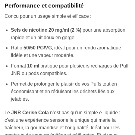
Performance et compatibilité
Conçu pour un usage simple et efficace :
Sels de nicotine 20 mg/ml (2 %)
pour une absorption
rapide et un hit doux en gorge.
Ratio
50/50 PG/VG
, idéal pour un rendu aromatique
fidèle et une vapeur modérée.
Format
10 ml
pratique pour plusieurs recharges de Puff
JNR ou pods compatibles.
Permet de prolonger le plaisir de vos Puffs tout en
économisant et en réduisant les déchets liés aux
jetables.
Le
JNR Cerise Cola
n’est pas qu’un simple e-liquide :
c’est une expérience sensorielle unique qui marie la
fraîcheur, la gourmandise et l’originalité. Idéal pour les