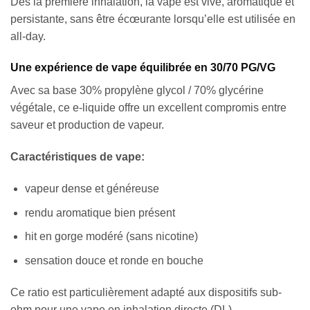
Dès la première inhalation, la vape est vive, aromatique et
persistante, sans être écœurante lorsqu’elle est utilisée en
all-day.
Une expérience de vape équilibrée en 30/70 PG/VG
Avec sa base 30% propylène glycol / 70% glycérine
végétale, ce e-liquide offre un excellent compromis entre
saveur et production de vapeur.
Caractéristiques de vape:
vapeur dense et généreuse
rendu aromatique bien présent
hit en gorge modéré (sans nicotine)
sensation douce et ronde en bouche
Ce ratio est particulièrement adapté aux dispositifs sub-
ohm pour une vape en inhalation directe (DL).