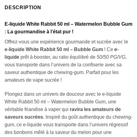
DESCRIPTION
E-liquide White Rabbit 50 ml – Watermelon Bubble Gum
: La gourmandise à l’état pur !
Offrez-vous une expérience gourmande et sucrée avec le
e-liquide White Rabbit 50 ml – Bubble Gum
! Ce
e-
liquide
prêt à booster, au ratio équilibré de
50/50 PG/VG
,
vous transporte dans l’univers de la confiserie avec sa
saveur authentique de chewing-gum. Parfait pour les
amateurs de vape sucrée !
Plongez dans un univers de douceur avec le e-liquide
White Rabbit 50 ml – Watermelon Bubble Gum, une
véritable friandise à vaper qui
ravira les amateurs de
saveurs sucrées
. Inspiré du goût authentique du chewing-
gum, ce e-liquide vous transporte dans l’univers régressif
des bonbons mêlé à la saveur du melon pour une