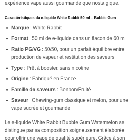
expérience vape aussi gourmande que nostalgique.
Caractéristiques du e-liquide White Rabbit 50 ml – Bubble Gum
Marque
: White Rabbit
Format
: 50 ml de e-liquide dans un flacon de 60 ml
Ratio PG/VG
: 50/50, pour un parfait équilibre entre
production de vapeur et restitution des saveurs
Type
: Prêt à booster, sans nicotine
Origine
: Fabriqué en France
Famille de saveurs
: Bonbon/Fruité
Saveur
: Chewing-gum classique et melon, pour une
vape sucrée et gourmande
Le e-liquide White Rabbit Bubble Gum Watermelon se
distingue par sa composition soigneusement élaborée
pour offrir une vape de qualité supérieure. Grâce à son