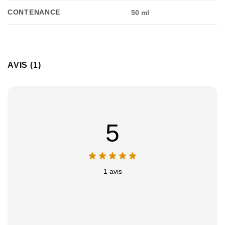
CONTENANCE
50 ml
AVIS (1)
Appliquer les filtres
5
1 avis