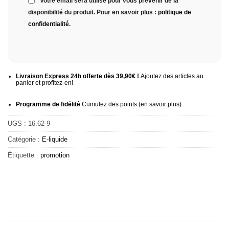
Votre email sera utilisé pour vous prévenir de la
disponibilité du produit. Pour en savoir plus :
politique de
confidentialité
.
Livraison Express 24h offerte dès 39,90€ !
Ajoutez des articles au
panier et profitez-en!
Programme de fidélité
Cumulez des points (
en savoir plus
)
UGS :
16.62-9
Catégorie :
E-liquide
Étiquette :
promotion