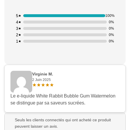
5
100%
4
0%
3
0%
2
0%
1
0%
Virginie M.
2 Juin 2025
Le e-liquide White Rabbit Bubble Gum Watermelon
se distingue par sa saveurs sucrées.
Seuls les clients connectés qui ont acheté ce produit
peuvent laisser un avis.