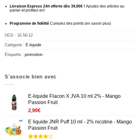
Livraison Express 24h offerte dès 39,90€ !
Ajoutez des articles au
panier et profitez-en!
Programme de fidélité
Cumulez des points (
en savoir plus
)
UGS :
16.56-12
Catégorie :
E-liquide
Étiquette :
promotion
S’associe bien avec
E-liquide Flacon X JVA 10 ml 2% - Mango
Passion Fruit
2,99
€
E liquide JNR Puff 10 ml - 2% nicotine - Mango
Passion Fruit