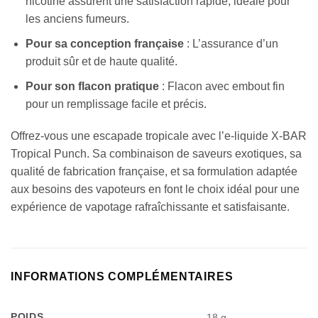
nicotine assurent une satisfaction rapide, idéale pour
les anciens fumeurs.
Pour sa conception française
: L’assurance d’un
produit sûr et de haute qualité.
Pour son flacon pratique
: Flacon avec embout fin
pour un remplissage facile et précis.
Offrez-vous une escapade tropicale avec l’e-liquide X-BAR
Tropical Punch. Sa combinaison de saveurs exotiques, sa
qualité de fabrication française, et sa formulation adaptée
aux besoins des vapoteurs en font le choix idéal pour une
expérience de vapotage rafraîchissante et satisfaisante.
INFORMATIONS COMPLÉMENTAIRES
POIDS
18 g