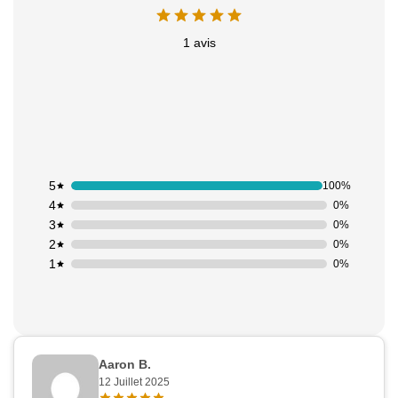
1 avis
5
100%
4
0%
3
0%
2
0%
1
0%
Aaron B.
12 Juillet 2025