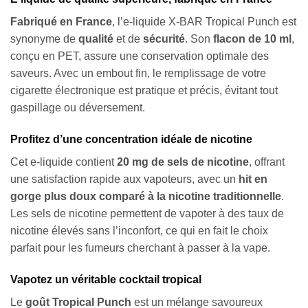
Fabriqué en France
, l’e-liquide X-BAR Tropical Punch est
synonyme de
qualité
et de
sécurité
. Son
flacon de 10 ml
,
conçu en PET, assure une conservation optimale des
saveurs. Avec un embout fin, le remplissage de votre
cigarette électronique est pratique et précis, évitant tout
gaspillage ou déversement.
Profitez d’une concentration idéale de nicotine
Cet e-liquide contient
20 mg de sels de nicotine
, offrant
une satisfaction rapide aux vapoteurs, avec un
hit en
gorge plus doux comparé à la nicotine traditionnelle
.
Les sels de nicotine permettent de vapoter à des taux de
nicotine élevés sans l’inconfort, ce qui en fait le choix
parfait pour les fumeurs cherchant à passer à la vape.
Vapotez un véritable cocktail tropical
Le
goût Tropical Punch
est un mélange savoureux