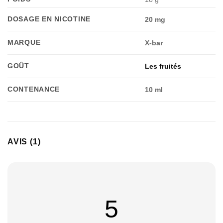
DOSAGE EN NICOTINE
20 mg
MARQUE
X-bar
GOÛT
Les fruités
CONTENANCE
10 ml
Appliquer les filtres
AVIS (1)
5