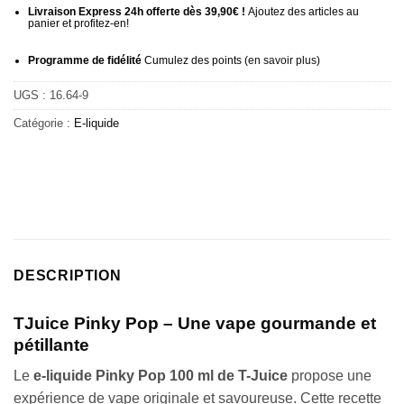
Livraison Express 24h offerte dès 39,90€ !
Ajoutez des articles au
panier et profitez-en!
Programme de fidélité
Cumulez des points (
en savoir plus
)
UGS :
16.64-9
Catégorie :
E-liquide
DESCRIPTION
TJuice Pinky Pop – Une vape gourmande et
pétillante
Le
e-liquide Pinky Pop 100 ml de T-Juice
propose une
expérience de vape originale et savoureuse. Cette recette