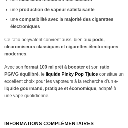
une
production de vapeur satisfaisante
une
compatibilité avec la majorité des cigarettes
électroniques
Ce ratio polyvalent convient aussi bien aux
pods,
clearomiseurs classiques et cigarettes électroniques
modernes
.
Avec son
format 100 ml prêt à booster et
son
ratio
PG/VG équilibré
, le
liquide Pinky Pop Tjuice
constitue un
excellent choix pour les vapoteurs à la recherche d’un
e-
liquide gourmand, pratique et économique
, adapté à
une vape quotidienne.
INFORMATIONS COMPLÉMENTAIRES