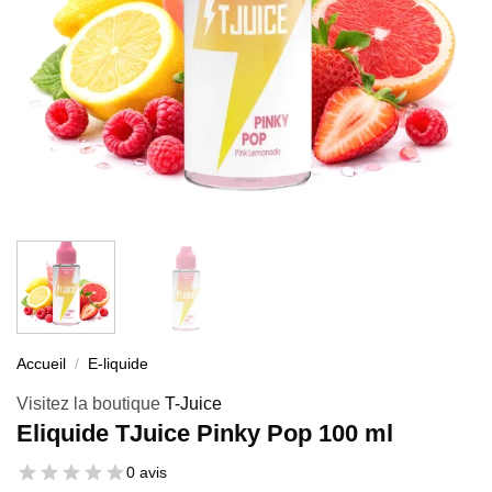
Accueil
/
E-liquide
Visitez la boutique
T-Juice
Eliquide TJuice Pinky Pop 100 ml
0 avis