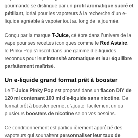
gourmande se distingue par un
profil aromatique sucré et
pétillant
, idéal pour les vapoteurs à la recherche d’un e-
liquide agréable à vapoter tout au long de la journée.
Conçu par la marque
T-Juice
, célèbre dans l’univers de la
vape pour ses recettes iconiques comme le
Red Astaire
,
le Pinky Pop s’inscrit dans une gamme d’e-liquides
reconnus pour leur
intensité aromatique et leur équilibre
parfaitement maîtrisé
.
Un e-liquide grand format prêt à booster
Le
T-Juice Pinky Pop
est proposé dans un
flacon DIY de
120 ml contenant 100 ml d’e-liquide sans nicotine
. Ce
format prêt à booster permet d’ajouter facilement un ou
plusieurs
boosters de nicotine
selon vos besoins.
Ce conditionnement est particulièrement apprécié des
vapoteurs qui souhaitent
personnaliser leur taux de