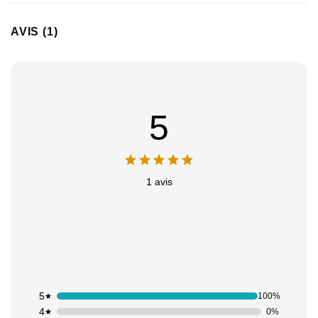
AVIS (1)
5
1 avis
5
100%
4
0%