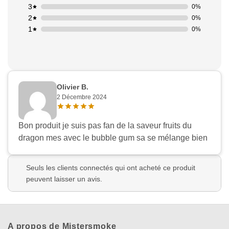
3
0%
2
0%
Appliquer les filtres
1
0%
Olivier B.
2 Décembre 2024
Bon produit je suis pas fan de la saveur fruits du
dragon mes avec le bubble gum sa se mélange bien
Seuls les clients connectés qui ont acheté ce produit
peuvent laisser un avis.
A propos de Mistersmoke