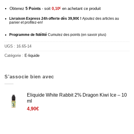
Obtenez
5
Points
- soit
0,10
€
en achetant ce produit
Livraison Express 24h offerte dès 39,90€ !
Ajoutez des articles au
panier et profitez-en!
Programme de fidélité
Cumulez des points (
en savoir plus
)
UGS :
16.65-14
Catégorie :
E-liquide
S’associe bien avec
Eliquide White Rabbit 2% Dragon Kiwi Ice – 10
ml
4,90
€