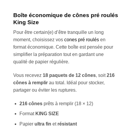
Boîte économique de cônes pré roulés
King Size
Pour être certain(e) d’être tranquille un long
moment, choisissez vos
cones pré roulés
en
format économique. Cette boîte est pensée pour
simplifier la préparation tout en gardant une
qualité de papier régulière.
Vous recevez
18 paquets de 12 cônes
, soit
216
cônes à remplir
au total. Idéal pour stocker,
partager ou éviter les ruptures.
216 cônes
prêts à remplir (18 × 12)
Format
KING SIZE
Papier
ultra fin
et
résistant