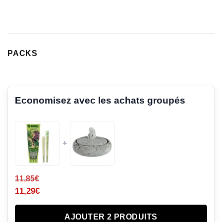
notation
client
PACKS
Economisez avec les achats groupés
+
11,85
€
11,29
€
AJOUTER 2 PRODUITS