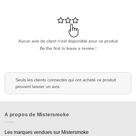
Aucun avis de client n'est disponible pour ce produit
Be the first to leave a review !
Seuls les clients connectés qui ont acheté ce produit
peuvent laisser un avis.
A propos de Mistersmoke
Les marques vendues sur Mistersmoke