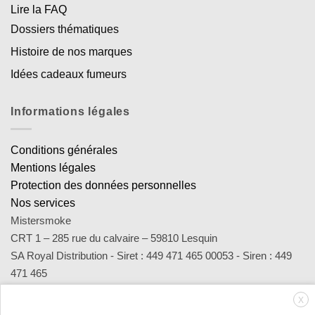
Lire la FAQ
Dossiers thématiques
Histoire de nos marques
Idées cadeaux fumeurs
Informations légales
Conditions générales
Mentions légales
Protection des données personnelles
Nos services
Mistersmoke
CRT 1 – 285 rue du calvaire – 59810 Lesquin
SA Royal Distribution - Siret : 449 471 465 00053 - Siren : 449
471 465
Contact : notre équipe d’experts est joignable par email
X
sav@mistersmoke.com ou par téléphone au 03 20 90 56 55 du