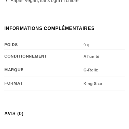
Papier vegan, sans ogm ni chlore
Appliquer les filtres
INFORMATIONS COMPLÉMENTAIRES
POIDS
9 g
CONDITIONNEMENT
A l'unité
MARQUE
G-Rollz
FORMAT
King Size
AVIS (0)