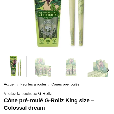
Accueil
/
Feuilles à rouler
/
Cones pré-roulés
Visitez la boutique
G-Rollz
Cône pré-roulé G-Rollz King size –
Colossal dream