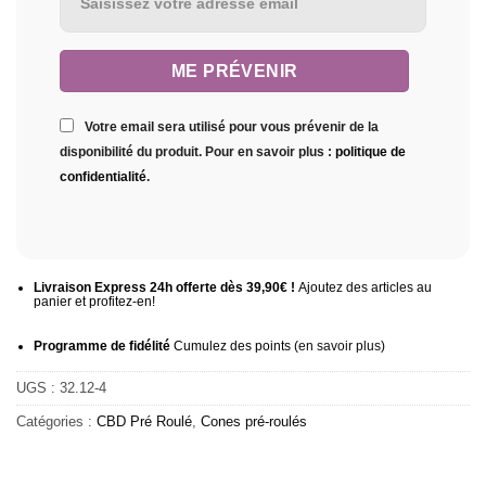
Votre email sera utilisé pour vous prévenir de la
disponibilité du produit. Pour en savoir plus :
politique de
confidentialité
.
Livraison Express 24h offerte dès 39,90€ !
Ajoutez des articles au
panier et profitez-en!
Programme de fidélité
Cumulez des points (
en savoir plus
)
UGS :
32.12-4
Catégories :
CBD Pré Roulé
,
Cones pré-roulés