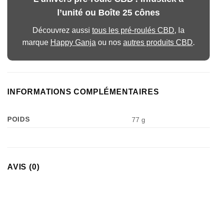
l’unité ou Boîte 25 cônes
Découvrez aussi
tous les pré-roulés CBD
, la
marque
Happy Ganja
ou nos
autres produits CBD
.
INFORMATIONS COMPLÉMENTAIRES
POIDS
77 g
AVIS (0)
Appliquer les filtres