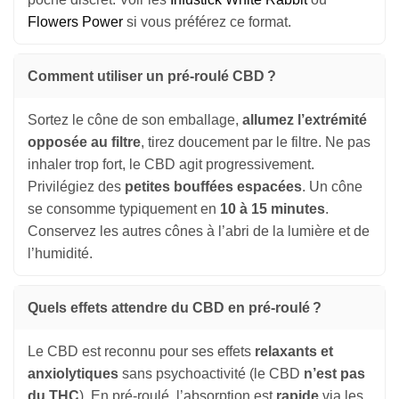
Flowers Power
si vous préférez ce format.
Comment utiliser un pré-roulé CBD ?
Sortez le cône de son emballage,
allumez l’extrémité
opposée au filtre
, tirez doucement par le filtre. Ne pas
inhaler trop fort, le CBD agit progressivement.
Privilégiez des
petites bouffées espacées
. Un cône
se consomme typiquement en
10 à 15 minutes
.
Conservez les autres cônes à l’abri de la lumière et de
l’humidité.
Quels effets attendre du CBD en pré-roulé ?
Le CBD est reconnu pour ses effets
relaxants et
anxiolytiques
sans psychoactivité (le CBD
n’est pas
du THC
). En pré-roulé, l’absorption est
rapide
via les