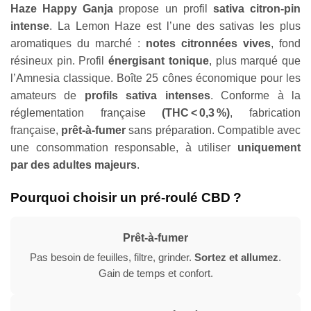
Haze Happy Ganja
propose un profil
sativa citron-pin
intense
. La Lemon Haze est l’une des sativas les plus
aromatiques du marché :
notes citronnées vives
, fond
résineux pin. Profil
énergisant tonique
, plus marqué que
l’Amnesia classique. Boîte 25 cônes économique pour les
amateurs de
profils sativa intenses
. Conforme à la
réglementation française
(THC < 0,3 %)
, fabrication
française,
prêt-à-fumer
sans préparation. Compatible avec
une consommation responsable, à utiliser
uniquement
par des adultes majeurs
.
Pourquoi choisir un pré-roulé CBD ?
Prêt-à-fumer
Pas besoin de feuilles, filtre, grinder.
Sortez et allumez
.
Gain de temps et confort.