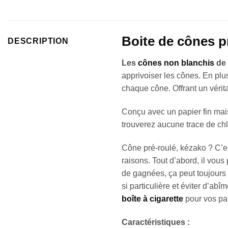
Boite de cônes p
DESCRIPTION
Les
cônes non blanchis
de 
apprivoiser les cônes. En plu
chaque cône. Offrant un vérit
Conçu avec un papier fin mais 
trouverez aucune trace de chl
Cône pré-roulé, kézako ? C’es
raisons. Tout d’abord, il vou
de gagnées, ça peut toujours 
si particulière et éviter d’ab
boîte à cigarette
pour vos pau
Caractéristiques :