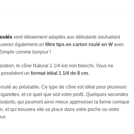
roulés
sont idéalement adaptés aux débutants souhaitant
trouverez également un
filtre tips en carton roulé en W
avec
s. Simple comme bonjour !
aration, le cône Natural 1 1/4 est non blanchi. Vous ne
es possèdent un
format idéal 1 1/4 de 8 cm.
roulé au préalable. Ce type de cône est idéal pour plusieurs
garettes, et ce quel que soit votre profil. Quelques secondes
butants, qui pourront ainsi mieux apprivoiser la forme conique
on, et qui trouvera vite sa place dans votre poche ou votre
ur.