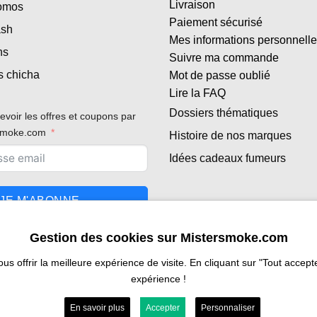
Livraison
romos
Paiement sécurisé
ash
Mes informations personnell
ns
Suivre ma commande
s chicha
Mot de passe oublié
Lire la FAQ
Dossiers thématiques
evoir les offres et coupons par
rsmoke.com
Histoire de nos marques
Idées cadeaux fumeurs
JE M'ABONNE
Gestion des cookies sur Mistersmoke.com
 offrir la meilleure expérience de visite. En cliquant sur "Tout accepter
expérience !
En savoir plus
Accepter
Personnaliser