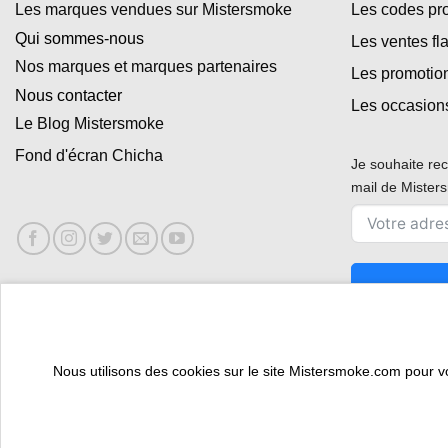
Les marques vendues sur Mistersmoke
Les codes p
Qui sommes-nous
Les ventes fl
Nos marques et marques partenaires
Les promotio
Nous contacter
Les occasion
Le Blog Mistersmoke
Fond d'écran Chicha
Je souhaite rec
mail de Miste
Nous utilisons des cookies sur le site Mistersmoke.com pour vous
ESPACE PROFESSIONNEL
VOUS ÊTES BURALISTE ?