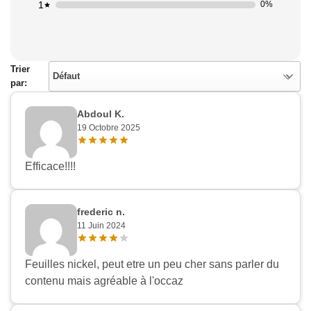
1
0%
Trier
Défaut
par:
Abdoul K.
19 Octobre 2025
Efficace!!!!
frederic n.
11 Juin 2024
Feuilles nickel, peut etre un peu cher sans parler du
contenu mais agréable à l'occaz