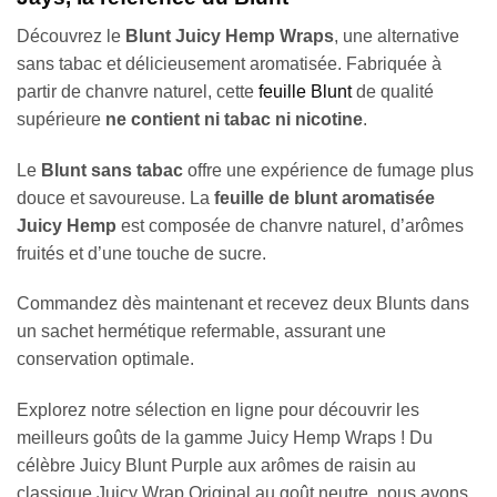
Découvrez le
Blunt Juicy Hemp Wraps
, une alternative
sans tabac et délicieusement aromatisée. Fabriquée à
partir de chanvre naturel, cette
feuille Blunt
de qualité
supérieure
ne contient ni tabac ni nicotine
.
Le
Blunt sans tabac
offre une expérience de fumage plus
douce et savoureuse. La
feuille de blunt aromatisée
Juicy Hemp
est composée de chanvre naturel, d’arômes
fruités et d’une touche de sucre.
Commandez dès maintenant et recevez deux Blunts dans
un sachet hermétique refermable, assurant une
conservation optimale.
Explorez notre sélection en ligne pour découvrir les
meilleurs goûts de la gamme Juicy Hemp Wraps ! Du
célèbre Juicy Blunt Purple aux arômes de raisin au
classique Juicy Wrap Original au goût neutre, nous avons