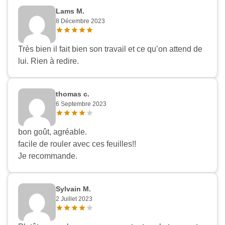
Lams M.
8 Décembre 2023
Très bien il fait bien son travail et ce qu’on attend de
lui. Rien à redire.
thomas c.
6 Septembre 2023
bon goût, agréable.
facile de rouler avec ces feuilles!!
Je recommande.
Sylvain M.
2 Juillet 2023