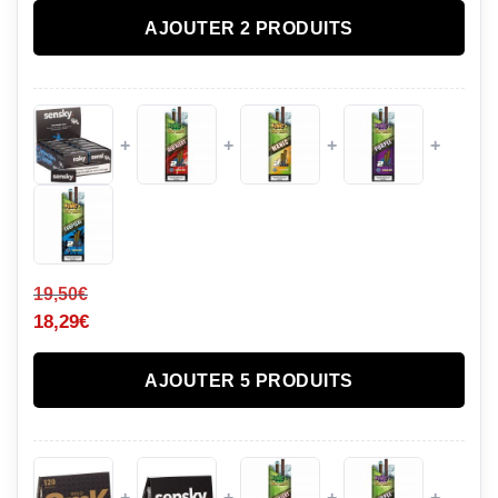
AJOUTER 2 PRODUITS
+
+
+
+
19,50
€
18,29
€
AJOUTER 5 PRODUITS
+
+
+
+