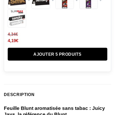
4,34
€
4,19
€
AJOUTER 5 PRODUITS
DESCRIPTION
Feuille Blunt aromatisée sans tabac : Juicy
Jays, la référence du Blunt