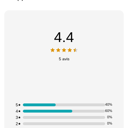
4.4
5 avis
Appliquer les filtres
5
40%
4
60%
3
0%
2
0%