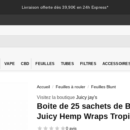
Livraison offerte dès 39,90€ en 24h Express*
VAPE
CBD
FEUILLES
TUBES
FILTRES
ACCESSOIRE
Accueil
/
Feuilles à rouler
/
Feuilles Blunt
Visitez la boutique
Juicy jay's
Boite de 25 sachets de 
Juicy Hemp Wraps Tropi
0 avis