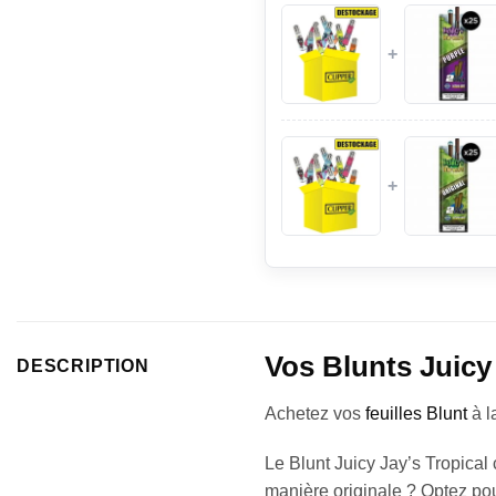
+
+
Vos Blunts Juicy 
DESCRIPTION
Achetez vos
feuilles Blunt
à l
Le Blunt Juicy Jay’s Tropical 
manière originale ? Optez pour