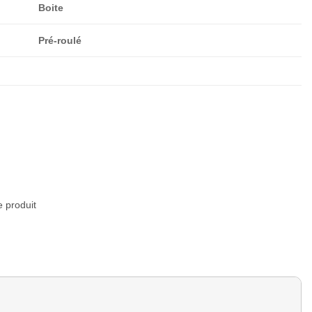
Boite
Pré-roulé
e produit