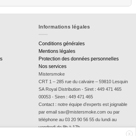
Informations légales
Conditions générales
Mentions légales
es
Protection des données personnelles
Nos services
Mistersmoke
CRT 1 – 285 rue du calvaire – 59810 Lesquin
SA Royal Distribution - Siret : 449 471 465
00053 - Siren : 449 471 465
Contact : notre équipe d’experts est joignable
par email sav@mistersmoke.com ou par
téléphone au 03 20 90 56 55 du lundi au
vendredi de 9h à 17h.
X