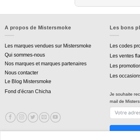
A propos de Mistersmoke
Les bons p
Les marques vendues sur Mistersmoke
Les codes p
Qui sommes-nous
Les ventes fl
Nos marques et marques partenaires
Les promotio
Nous contacter
Les occasion
Le Blog Mistersmoke
Fond d'écran Chicha
Je souhaite rec
mail de Miste