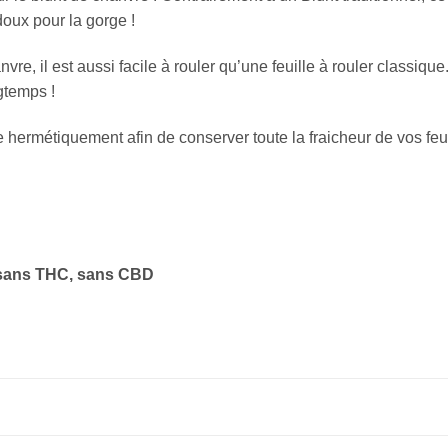
doux pour la gorge !
, il est aussi facile à rouler qu’une feuille à rouler classique. 
gtemps !
hermétiquement afin de conserver toute la fraicheur de vos feui
, sans THC, sans CBD