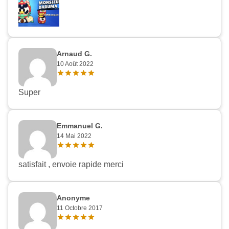
Arnaud G.
10 Août 2022
Super
Emmanuel G.
14 Mai 2022
satisfait , envoie rapide merci
Anonyme
11 Octobre 2017