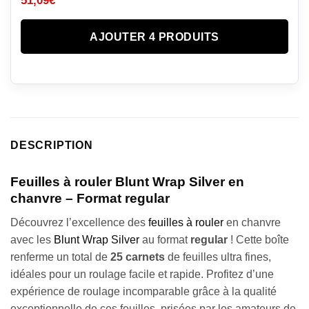
51,09
€
AJOUTER 4 PRODUITS
DESCRIPTION
Feuilles à rouler Blunt Wrap Silver en
chanvre – Format regular
Découvrez l’excellence des
feuilles à rouler
en chanvre
avec les
Blunt Wrap Silver
au format
regular
! Cette boîte
renferme un total de
25 carnets
de feuilles ultra fines,
idéales pour un roulage facile et rapide. Profitez d’une
expérience de roulage incomparable grâce à la qualité
exceptionnelle de ces feuilles, prisées par les amateurs de