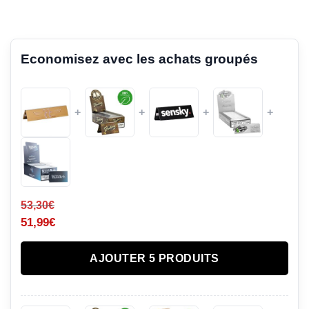
Economisez avec les achats groupés
+
+
+
+
53,30
€
51,99
€
AJOUTER 5 PRODUITS