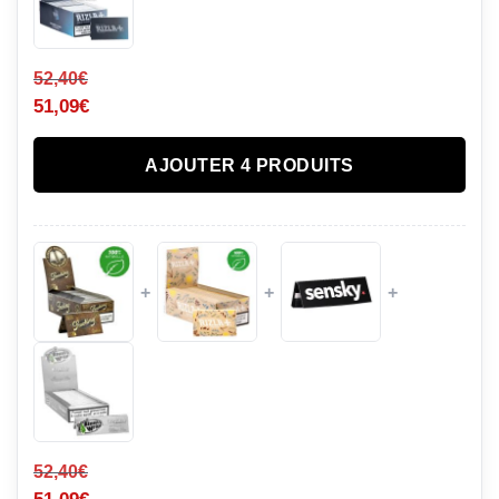
52,40
€
51,09
€
AJOUTER 4 PRODUITS
+
+
+
52,40
€