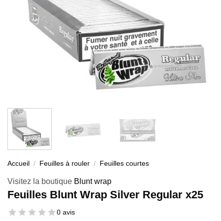
Accueil
/
Feuilles à rouler
/
Feuilles courtes
Visitez la boutique
Blunt wrap
Feuilles Blunt Wrap Silver Regular x25
0 avis