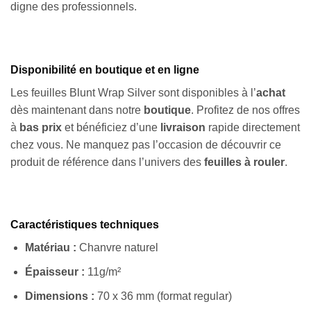
digne des professionnels.
Disponibilité en boutique et en ligne
Les feuilles Blunt Wrap Silver sont disponibles à l’
achat
dès maintenant dans notre
boutique
. Profitez de nos offres
à
bas prix
et bénéficiez d’une
livraison
rapide directement
chez vous. Ne manquez pas l’occasion de découvrir ce
Appliquer les filtres
produit de référence dans l’univers des
feuilles à rouler
.
Caractéristiques techniques
Matériau :
Chanvre naturel
Épaisseur :
11g/m²
Dimensions :
70 x 36 mm (format regular)