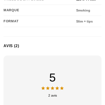
MARQUE
Smoking
FORMAT
Slim + tips
AVIS (2)
5
2 avis