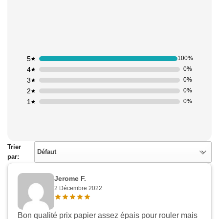
5
100%
4
0%
3
0%
2
0%
1
0%
Trier
Défaut
par:
Jerome F.
2 Décembre 2022
Bon qualité prix papier assez épais pour rouler mais