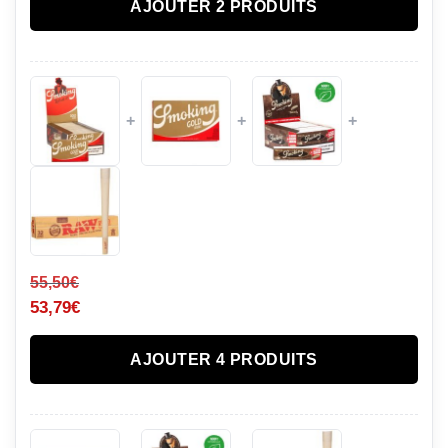
AJOUTER 2 PRODUITS
+
+
+
55,50
€
53,79
€
AJOUTER 4 PRODUITS