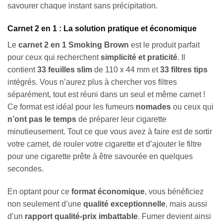
savourer chaque instant sans précipitation.
Carnet 2 en 1 : La solution pratique et économique
Le
carnet 2 en 1 Smoking Brown
est le produit parfait
pour ceux qui recherchent
simplicité et praticité
. Il
contient
33 feuilles slim
de 110 x 44 mm et
33 filtres tips
intégrés. Vous n’aurez plus à chercher vos filtres
séparément, tout est réuni dans un seul et même carnet !
Ce format est idéal pour les fumeurs
nomades
ou ceux qui
n’ont pas le temps
de préparer leur cigarette
minutieusement. Tout ce que vous avez à faire est de sortir
votre carnet, de rouler votre cigarette et d’ajouter le filtre
pour une cigarette prête à être savourée en quelques
secondes.
En optant pour ce
format économique
, vous bénéficiez
non seulement d’une
qualité exceptionnelle
, mais aussi
d’un
rapport qualité-prix imbattable
. Fumer devient ainsi