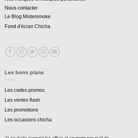
Nous contacter
Le Blog Mistersmoke
Fond d'écran Chicha
Les bons plans
Les codes promos
Les ventes flash
Les promotions
Les occasions chicha
Je souhaite recevoir les offres et coupons par mail de