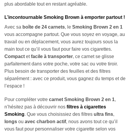
plus abordable tout en restant agréable.
L’incontournable Smoking Brown à emporter partout !
Avec sa
boîte de 24 carnets
, le
Smoking Brown 2 en 1
vous accompagne partout. Que vous soyez en voyage, au
travail ou en déplacement, vous aurez toujours sous la
main tout ce qu’il vous faut pour faire vos cigarettes.
Compact
et
facile à transporter
, ce carnet se glisse
parfaitement dans votre poche, votre sac ou votre tiroir.
Plus besoin de transporter des feuilles et des filtres
séparément : avec ce produit, vous gagnez du temps et de
l’espace !
Pour compléter votre
carnet Smoking Brown 2 en 1
,
n’hésitez pas à découvrir nos
filtres à cigarettes
Smoking
. Que vous choisissiez des filtres
ultra fins
,
longs
ou
avec charbon actif
, nous avons tout ce qu’il
vous faut pour personnaliser votre cigarette selon vos