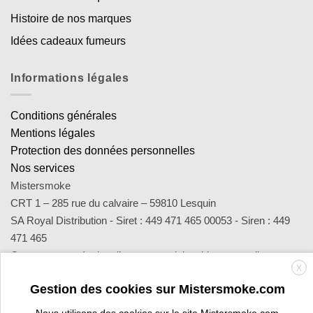
Histoire de nos marques
Idées cadeaux fumeurs
Informations légales
Conditions générales
Mentions légales
Protection des données personnelles
Nos services
Mistersmoke
CRT 1 – 285 rue du calvaire – 59810 Lesquin
SA Royal Distribution - Siret : 449 471 465 00053 - Siren : 449
471 465
Contact : notre équipe d’experts est joignable par email
X
sav@mistersmoke.com ou par téléphone au 03 20 90 56 55 du
Gestion des cookies sur Mistersmoke.com
lundi au vendredi de 9h à 17h.