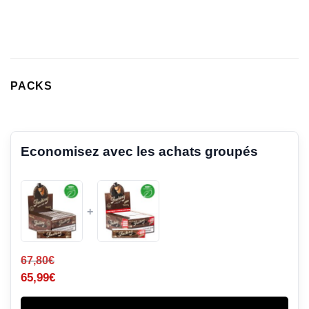
notations
client
PACKS
Economisez avec les achats groupés
+
67,80
€
65,99
€