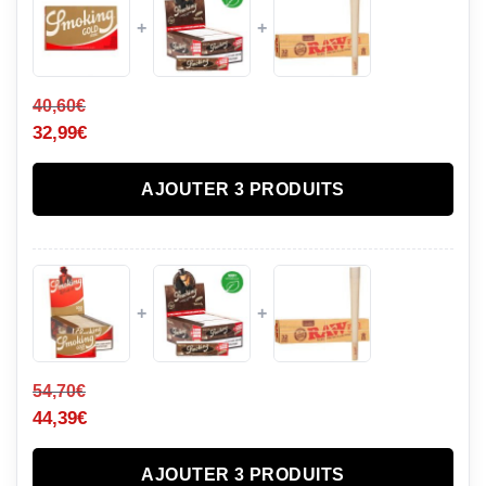
+
+
40,60
€
32,99
€
AJOUTER 3 PRODUITS
+
+
54,70
€
44,39
€
AJOUTER 3 PRODUITS