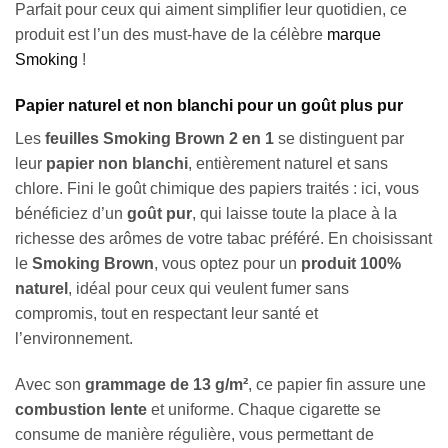
Parfait pour ceux qui aiment simplifier leur quotidien, ce
produit est l’un des must-have de la célèbre
marque
Smoking
!
Papier naturel et non blanchi pour un goût plus pur
Les
feuilles Smoking Brown 2 en 1
se distinguent par
leur
papier non blanchi
, entièrement naturel et sans
chlore. Fini le goût chimique des papiers traités : ici, vous
bénéficiez d’un
goût pur
, qui laisse toute la place à la
richesse des arômes de votre tabac préféré. En choisissant
le
Smoking Brown
, vous optez pour un
produit 100%
naturel
, idéal pour ceux qui veulent fumer sans
compromis, tout en respectant leur santé et
l’environnement.
Avec son
grammage de 13 g/m²
, ce papier fin assure une
combustion lente
et uniforme. Chaque cigarette se
consume de manière régulière, vous permettant de