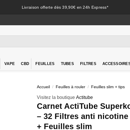
Livraison offerte dès 39,90€ en 24h Express*
VAPE
CBD
FEUILLES
TUBES
FILTRES
ACCESSOIRE
Accueil
/
Feuilles à rouler
/
Feuilles slim + tips
Visitez la boutique
Actitube
Carnet ActiTube Super
– 32 Filtres anti nicotin
+ Feuilles slim