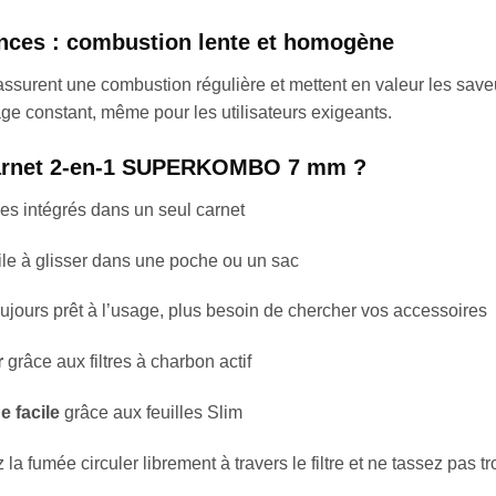
inces : combustion lente et homogène
ssurent une combustion régulière et mettent en valeur les saveu
age constant, même pour les utilisateurs exigeants.
 carnet 2-en-1 SUPERKOMBO 7 mm ?
illes intégrés dans un seul carnet
cile à glisser dans une poche ou un sac
oujours prêt à l’usage, plus besoin de chercher vos accessoires
r
grâce aux filtres à charbon actif
e facile
grâce aux feuilles Slim
 la fumée circuler librement à travers le filtre et ne tassez pas t