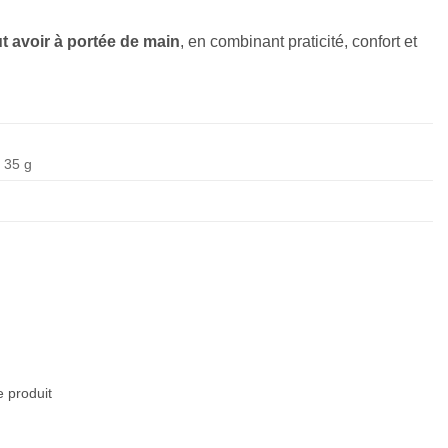
ut avoir à portée de main
, en combinant praticité, confort et
35 g
e produit