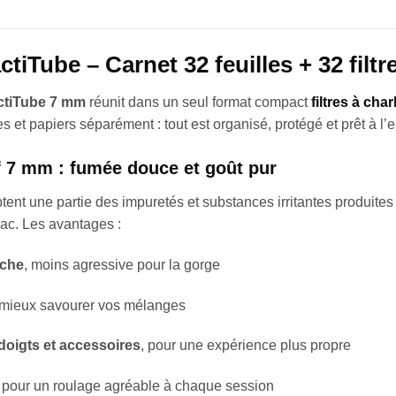
ube – Carnet 32 feuilles + 32 filt
tiTube 7 mm
réunit dans un seul format compact
filtres à cha
res et papiers séparément : tout est organisé, protégé et prêt à 
if 7 mm : fumée douce et goût pur
tent une partie des impuretés et substances irritantes produites
bac. Les avantages :
îche
, moins agressive pour la gorge
 mieux savourer vos mélanges
doigts et accessoires
, pour une expérience plus propre
, pour un roulage agréable à chaque session