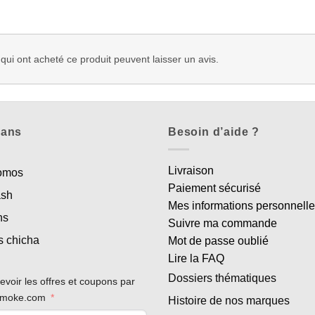
 qui ont acheté ce produit peuvent laisser un avis.
lans
Besoin d’aide ?
Livraison
romos
Paiement sécurisé
ash
Mes informations personnell
ns
Suivre ma commande
s chicha
Mot de passe oublié
Lire la FAQ
Dossiers thématiques
evoir les offres et coupons par
rsmoke.com
Histoire de nos marques