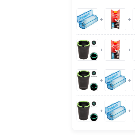
+
+
+
+
+
+
+
+