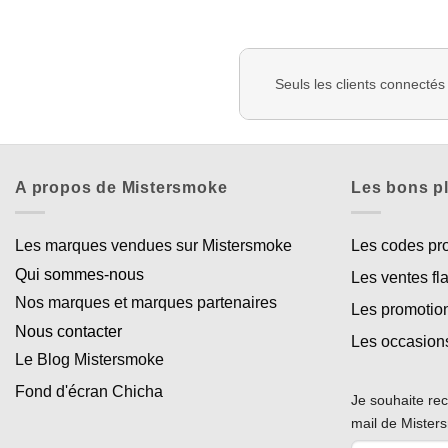
Seuls les clients connectés
A propos de Mistersmoke
Les bons p
Les marques vendues sur Mistersmoke
Les codes p
Qui sommes-nous
Les ventes fl
Nos marques et marques partenaires
Les promotio
Nous contacter
Les occasion
Le Blog Mistersmoke
Fond d'écran Chicha
Je souhaite rec
mail de Miste