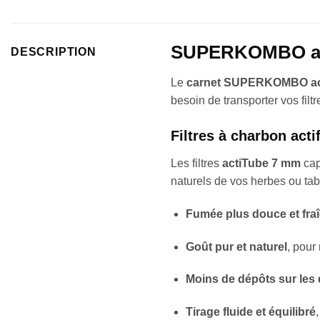
SUPERKOMBO actiT
DESCRIPTION
Le
carnet SUPERKOMBO ac
besoin de transporter vos filt
Filtres à charbon act
Les filtres
actiTube 7 mm
cap
naturels de vos herbes ou ta
Fumée plus douce et fra
Goût pur et naturel
, pour
Moins de dépôts sur les 
Tirage fluide et équilibré