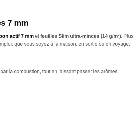
res 7 mm
rbon actif 7 mm
et
feuilles Slim ultra-minces (14 g/m²)
. Plus
l’emploi, que vous soyez à la maison, en sortie ou en voyage.
 par la combustion, tout en laissant passer les arômes