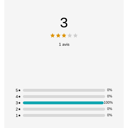
3
1 avis
5
0%
4
0%
3
100%
2
0%
1
0%