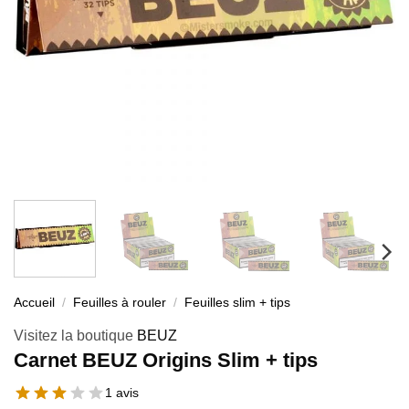
Accueil
/
Feuilles à rouler
/
Feuilles slim + tips
Visitez la boutique
BEUZ
Carnet BEUZ Origins Slim + tips
1 avis