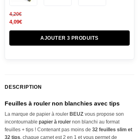
4,20
€
4,09
€
AJOUTER 3 PRODUITS
DESCRIPTION
Feuilles à rouler non blanchies avec tips
La marque de papier à rouler
BEUZ
vous propose son
incontournable
papier à rouler
non blanchi au format
feuilles + tips ! Contenant pas moins de
32 feuilles slim
et
32 tips
, chaque carnet est 2 en 1 et vous permet de