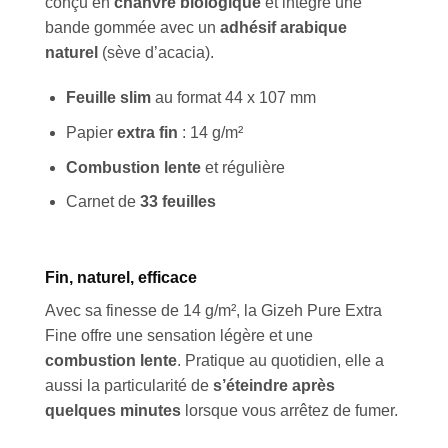
conçu en
chanvre biologique
et intègre une
bande gommée avec un
adhésif arabique
naturel
(sève d’acacia).
Feuille slim
au format 44 x 107 mm
Papier
extra fin
: 14 g/m²
Combustion lente
et régulière
Carnet de
33 feuilles
Fin, naturel, efficace
Avec sa finesse de 14 g/m², la Gizeh Pure Extra
Fine offre une sensation légère et une
combustion lente
. Pratique au quotidien, elle a
aussi la particularité de
s’éteindre après
quelques minutes
lorsque vous arrêtez de fumer.