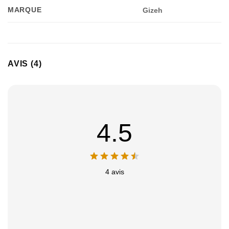
Appliquer les filtres
MARQUE
Gizeh
AVIS (4)
4.5
4 avis