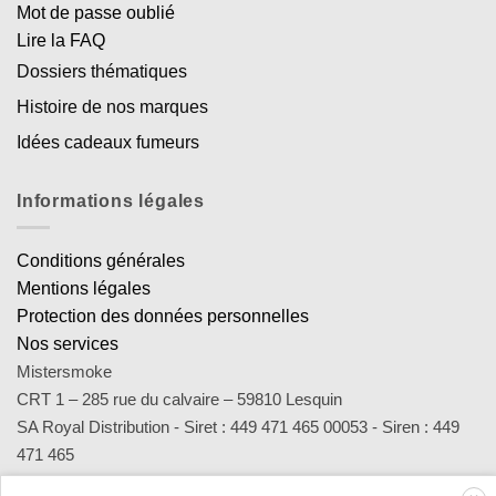
Mot de passe oublié
Lire la FAQ
Dossiers thématiques
Histoire de nos marques
Idées cadeaux fumeurs
Informations légales
Conditions générales
Mentions légales
Protection des données personnelles
Nos services
Mistersmoke
CRT 1 – 285 rue du calvaire – 59810 Lesquin
SA Royal Distribution - Siret : 449 471 465 00053 - Siren : 449
471 465
Contact : notre équipe d’experts est joignable par email