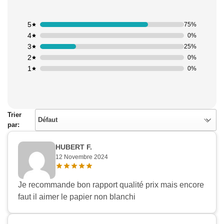
5
75%
4
0%
3
25%
2
0%
1
0%
Trier
Défaut
par:
HUBERT F.
12 Novembre 2024
Je recommande bon rapport qualité prix mais encore
faut il aimer le papier non blanchi