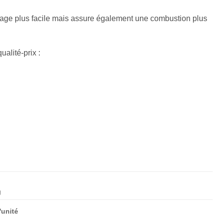
age plus facile mais assure également une combustion plus
ualité-prix :
g
l'unité