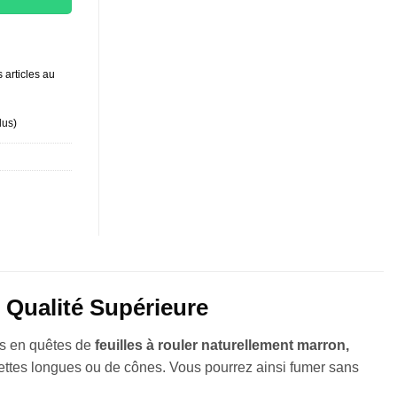
 articles au
lus
)
 Qualité Supérieure
urs en quêtes de
feuilles à rouler naturellement marron,
arettes longues ou de cônes. Vous pourrez ainsi fumer sans