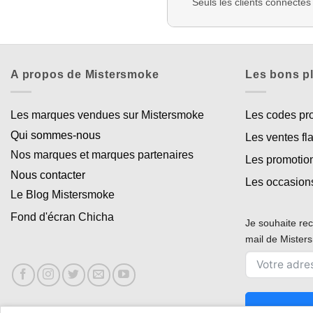
Seuls les clients connectés
A propos de Mistersmoke
Les bons p
Les marques vendues sur Mistersmoke
Les codes p
Qui sommes-nous
Les ventes fl
Nos marques et marques partenaires
Les promotio
Nous contacter
Les occasion
Le Blog Mistersmoke
Fond d'écran Chicha
Je souhaite rec
mail de Miste