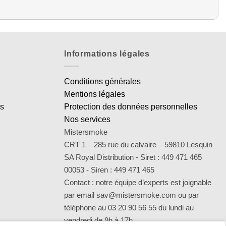
Informations légales
Conditions générales
Mentions légales
es
Protection des données personnelles
Nos services
Mistersmoke
CRT 1 – 285 rue du calvaire – 59810 Lesquin
SA Royal Distribution - Siret : 449 471 465
00053 - Siren : 449 471 465
Contact : notre équipe d’experts est joignable
par email sav@mistersmoke.com ou par
téléphone au 03 20 90 56 55 du lundi au
vendredi de 9h à 17h.