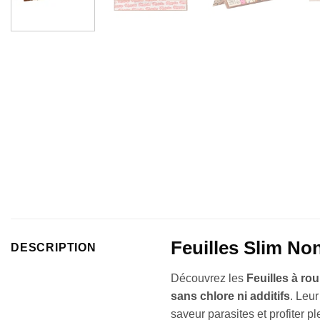
Feuilles Slim No
DESCRIPTION
Découvrez les
Feuilles à r
sans chlore ni additifs
. Leu
saveur parasites et profiter 