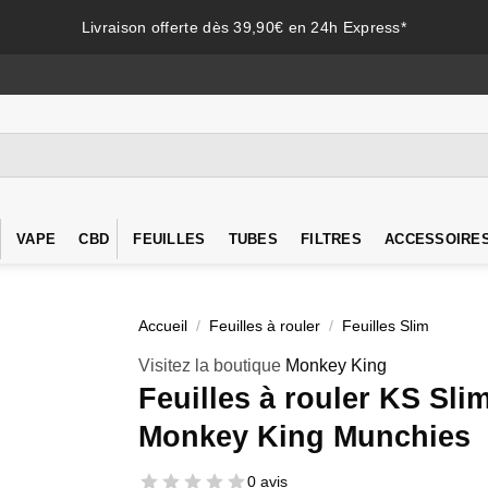
Livraison offerte dès 39,90€ en 24h Express*
VAPE
CBD
FEUILLES
TUBES
FILTRES
ACCESSOIRE
Accueil
/
Feuilles à rouler
/
Feuilles Slim
Visitez la boutique
Monkey King
Feuilles à rouler KS Sli
Monkey King Munchies
0 avis