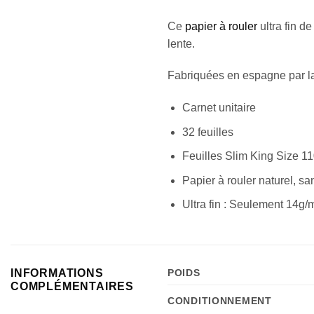
Ce
papier à rouler
ultra fin d
lente.
Fabriquées en espagne par 
Carnet unitaire
32 feuilles
Feuilles Slim King Size 
Papier à rouler naturel, san
Ultra fin : Seulement 14g/
INFORMATIONS
POIDS
COMPLÉMENTAIRES
CONDITIONNEMENT