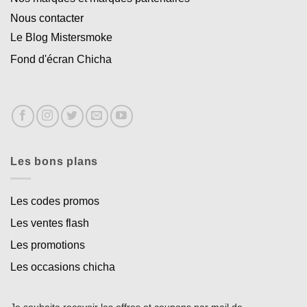
Nous contacter
Le Blog Mistersmoke
Fond d'écran Chicha
Les bons plans
Les codes promos
Les ventes flash
Les promotions
Les occasions chicha
Je souhaite recevoir les offres et coupons par mail de