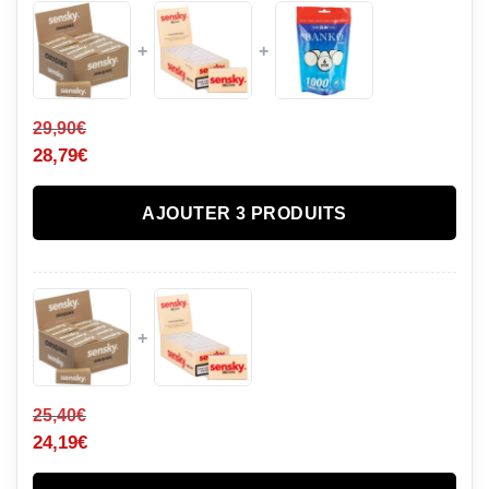
+
+
29,90
€
28,79
€
AJOUTER 3 PRODUITS
+
25,40
€
24,19
€