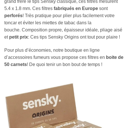
grand frère le tips Sensky classique, ces filtres mesurent
5.4 x 1.8 mm. Ces filtres
fabriqués en Europe
sont
perforés
! Très pratique pour plier plus facilement votre
toncar et éviter les miettes de tabac dans la
bouche. Composition propre, épaisseur idéale, pliage aisé
et
petit prix
: Ces tips Sensky Origins ont tout pour plaire !
Pour plus d’économies, notre boutique en ligne
d’accessoires fumeurs vous propose ces filtres en
boite de
50 carnets
! De quoi tenir un bon bout de temps !