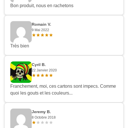
Bon produit, nous en rachetons
Romain V.
9 Mai 2022
Très bien
Cyril B.
22 Janvier 2020
Franchement, moi, ces cartons sont impecs. Comme
quoi les gouts et les couleurs...
Jeremy B.
8 Octobre 2018