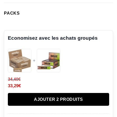
PACKS
Economisez avec les achats groupés
+
34,40
€
33,29
€
AJOUTER 2 PRODUITS