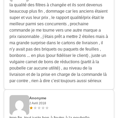
la qualité des filtres à changée et ils sont devenus
beaucoup plus fin , dommage car les anciens étaient
super et vus leur prix , le rapport qualité/prix était le
meilleur parmi ses concurrents , prochaine
commande je me tourne vers une autre marque a
prix raisonnable , j'étais prêt a mettre 2 étoiles mais à
ma grande surprise dans le cartons de livraison , il
n'y avait pas des briquets ou paquets de feuilles ,
bonbons ... en plus (pour fidéliser le client) , juste un
vulgaire carnet de bons de réductions (partit à la
poubelle car aucune utilité) , au niveau de la
livraison et de la prise en charge de la commande là
par contre , rien à dire c'est toujours aussi sérieux
Anonyme
2 Avril 2018
trop fin. tout juste bon à foutre à la poubelle.