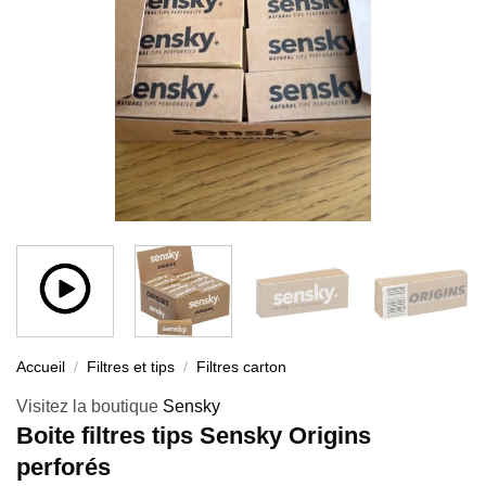
Accueil
/
Filtres et tips
/
Filtres carton
Visitez la boutique
Sensky
Boite filtres tips Sensky Origins
perforés