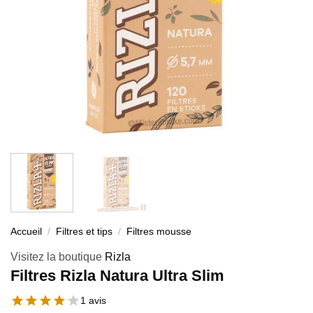
Accueil
/
Filtres et tips
/
Filtres mousse
Visitez la boutique
Rizla
Filtres Rizla Natura Ultra Slim
1 avis