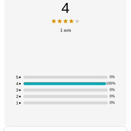
4
1 avis
5
0%
4
100%
3
0%
2
0%
1
0%