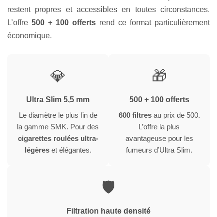
restent propres et accessibles en toutes circonstances.
L’offre
500 + 100 offerts
rend ce format particulièrement
économique.
💎
🎁
Ultra Slim 5,5 mm
500 + 100 offerts
Le diamètre le plus fin de
600 filtres
au prix de 500.
la gamme SMK. Pour des
L’offre la plus
cigarettes roulées ultra-
avantageuse pour les
légères
et élégantes.
fumeurs d’Ultra Slim.
🛡
Filtration haute densité