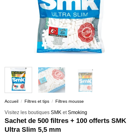
Accueil
/
Filtres et tips
/
Filtres mousse
Visitez les boutiques
SMK
et
Smoking
Sachet de 500 filtres + 100 offerts SMK
Ultra Slim 5,5 mm