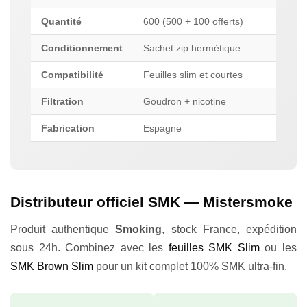
Quantité
600 (500 + 100 offerts)
Conditionnement
Sachet zip hermétique
Compatibilité
Feuilles slim et courtes
Filtration
Goudron + nicotine
Fabrication
Espagne
Distributeur officiel SMK — Mistersmoke
Appliquer les filtres
Produit authentique
Smoking
, stock France, expédition
sous 24h. Combinez avec les
feuilles SMK Slim
ou les
SMK Brown Slim
pour un kit complet 100% SMK ultra-fin.