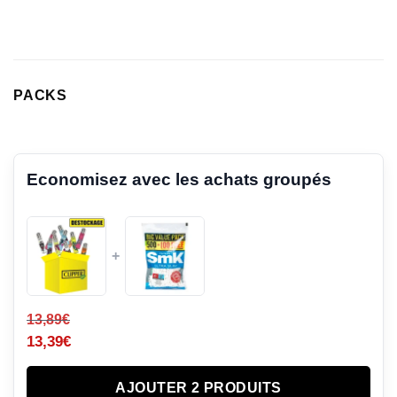
notations
client
PACKS
Economisez avec les achats groupés
+
13,89
€
13,39
€
AJOUTER 2 PRODUITS