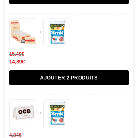
+
15,49
€
14,89
€
AJOUTER 2 PRODUITS
+
4,84
€