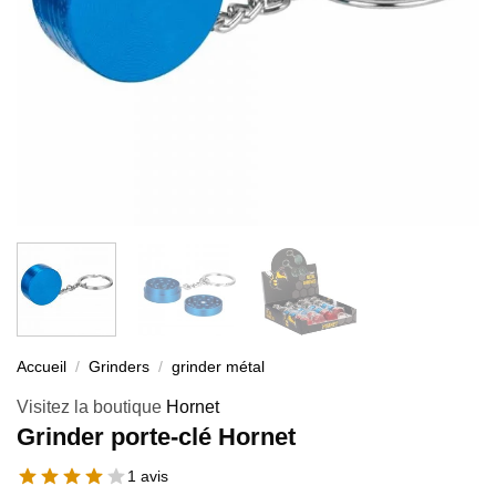
Accueil
/
Grinders
/
grinder métal
Visitez la boutique
Hornet
Grinder porte-clé Hornet
1 avis