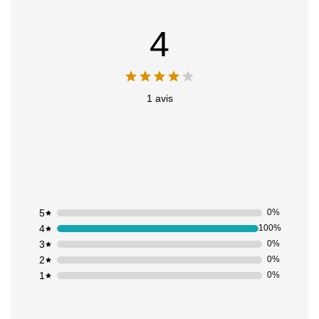
4
1 avis
5
0%
4
100%
3
0%
2
0%
1
0%