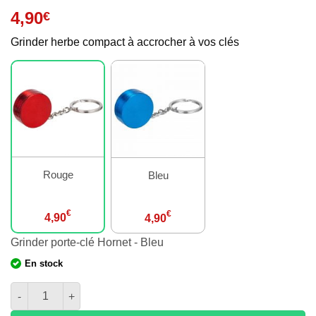
4,90
€
Grinder herbe compact à accrocher à vos clés
Rouge
Bleu
€
€
4,90
4,90
Grinder porte-clé Hornet - Bleu
En stock
quantité de Grinder porte-clé Hornet