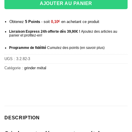
AJOUTER AU PANIER
Obtenez
5
Points
- soit
0,10
€
en achetant ce produit
Livraison Express 24h offerte dès 39,90€ !
Ajoutez des articles au
panier et profitez-en!
Programme de fidélité
Cumulez des points (
en savoir plus
)
UGS :
3.2.82-3
Catégorie :
grinder métal
DESCRIPTION