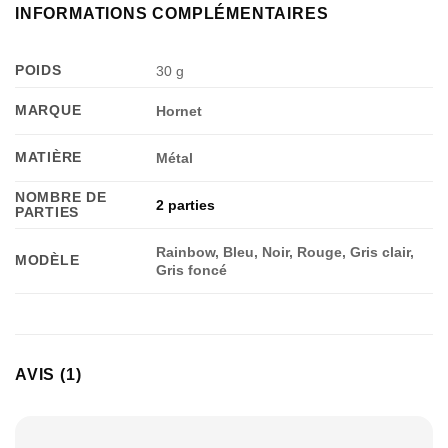
INFORMATIONS COMPLÉMENTAIRES
POIDS
30 g
MARQUE
Hornet
Appliquer les filtres
MATIÈRE
Métal
NOMBRE DE
2 parties
PARTIES
Rainbow, Bleu, Noir, Rouge, Gris clair,
MODÈLE
Gris foncé
AVIS (1)