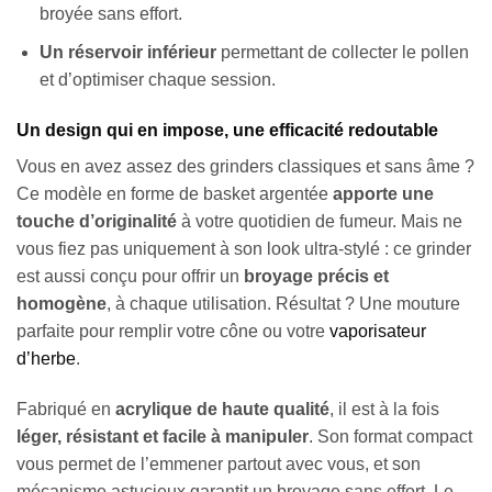
broyée sans effort.
Un réservoir inférieur
permettant de collecter le pollen
et d’optimiser chaque session.
Un design qui en impose, une efficacité redoutable
Vous en avez assez des grinders classiques et sans âme ?
Ce modèle en forme de basket argentée
apporte une
touche d’originalité
à votre quotidien de fumeur. Mais ne
vous fiez pas uniquement à son look ultra-stylé : ce grinder
est aussi conçu pour offrir un
broyage précis et
homogène
, à chaque utilisation. Résultat ? Une mouture
parfaite pour remplir votre cône ou votre
vaporisateur
d’herbe
.
Fabriqué en
acrylique de haute qualité
, il est à la fois
léger, résistant et facile à manipuler
. Son format compact
vous permet de l’emmener partout avec vous, et son
mécanisme astucieux garantit un broyage sans effort. Le