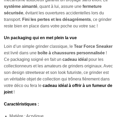
système aimanté
, quant à lui, assure une
fermeture
sécurisée
, évitant les ouvertures accidentelles lors du
transport.
Fini les pertes et les désagréments
, ce grinder
reste bien en place dans votre poche ou votre sac !
Un packaging qui en met plein la vue
Loin d’un simple grinder classique, le
Tear Force Sneaker
est livré dans une
boîte à chaussures personnalisée
!
Ce packaging soigné en fait un
cadeau idéal
pour les
collectionneurs et les amateurs de grinders originaux. Avec
son design streetwear et son look futuriste, ce grinder est
un véritable objet de collection qui trônera fièrement dans
votre déco ou fera le
cadeau idéal à offrir à un fumeur de
joint
!
Caractéristiques :
Matière : Acrylique