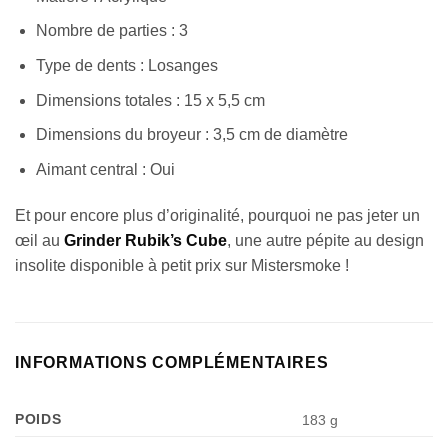
Nombre de parties : 3
Type de dents : Losanges
Dimensions totales : 15 x 5,5 cm
Dimensions du broyeur : 3,5 cm de diamètre
Aimant central : Oui
Et pour encore plus d’originalité, pourquoi ne pas jeter un
œil au
Grinder Rubik’s Cube
, une autre pépite au design
insolite disponible à petit prix sur Mistersmoke !
Appliquer les filtres
INFORMATIONS COMPLÉMENTAIRES
POIDS
183 g