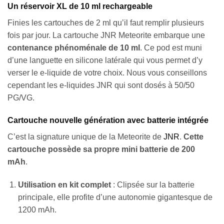
Un réservoir XL de 10 ml rechargeable
Finies les cartouches de 2 ml qu’il faut remplir plusieurs
fois par jour. La cartouche JNR Meteorite embarque une
contenance phénoménale de 10 ml
. Ce pod est muni
d’une languette en silicone latérale qui vous permet d’y
verser le e-liquide de votre choix. Nous vous conseillons
cependant les e-liquides JNR qui sont dosés à 50/50
PG/VG.
Cartouche nouvelle génération avec batterie intégrée
C’est la signature unique de la Meteorite de
JNR
.
Cette
cartouche possède sa propre mini batterie de 200
mAh
.
Utilisation en kit complet
: Clipsée sur la batterie
principale, elle profite d’une autonomie gigantesque de
1200 mAh.