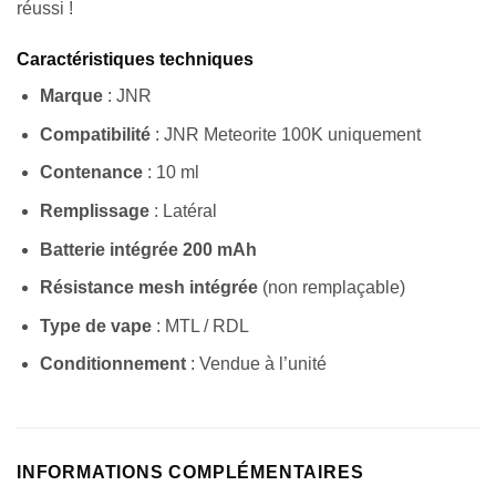
réussi !
Caractéristiques techniques
Marque
: JNR
Compatibilité
: JNR Meteorite 100K uniquement
Contenance
: 10 ml
Remplissage
: Latéral
Batterie intégrée 200 mAh
Résistance mesh intégrée
(non remplaçable)
Type de vape
: MTL / RDL
Conditionnement
: Vendue à l’unité
Appliquer les filtres
INFORMATIONS COMPLÉMENTAIRES