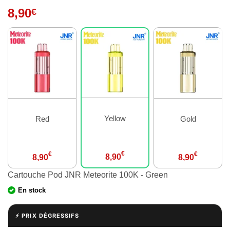
8,90
€
Yellow
Red
Gold
€
€
€
8,90
8,90
8,90
Cartouche Pod JNR Meteorite 100K - Green
En stock
⚡ PRIX DÉGRESSIFS