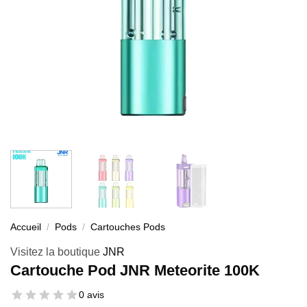
Accueil
/
Pods
/
Cartouches Pods
Visitez la boutique
JNR
Cartouche Pod JNR Meteorite 100K
0 avis