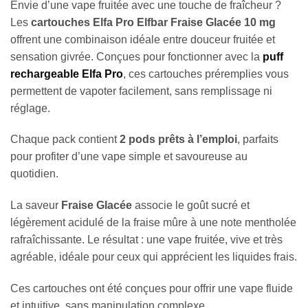
Envie d’une vape fruitée avec une touche de fraîcheur ?
Les
cartouches Elfa Pro Elfbar Fraise Glacée 10 mg
offrent une combinaison idéale entre douceur fruitée et
sensation givrée. Conçues pour fonctionner avec la
puff
rechargeable Elfa Pro
, ces cartouches préremplies vous
permettent de vapoter facilement, sans remplissage ni
réglage.
Chaque pack contient
2 pods prêts à l’emploi
, parfaits
pour profiter d’une vape simple et savoureuse au
quotidien.
La saveur
Fraise Glacée
associe le goût sucré et
légèrement acidulé de la fraise mûre à une note mentholée
rafraîchissante. Le résultat : une vape fruitée, vive et très
agréable, idéale pour ceux qui apprécient les liquides frais.
Ces cartouches ont été conçues pour offrir une vape fluide
et intuitive, sans manipulation complexe.