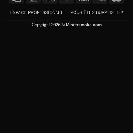
Card
Pay
Transfer
Electron
ESPACE PROFESSIONNEL
VOUS ÊTES BURALISTE ?
Copyright 2026 ©
Mistersmoke.com