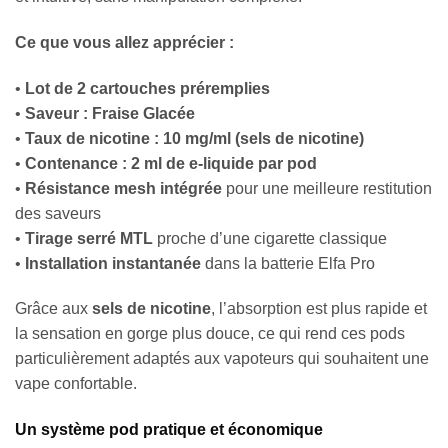
Ce que vous allez apprécier :
•
Lot de 2 cartouches préremplies
•
Saveur : Fraise Glacée
•
Taux de nicotine : 10 mg/ml (sels de nicotine)
•
Contenance : 2 ml de e-liquide par pod
•
Résistance mesh intégrée
pour une meilleure restitution
des saveurs
•
Tirage serré MTL
proche d’une cigarette classique
•
Installation instantanée
dans la batterie Elfa Pro
Grâce aux
sels de nicotine
, l’absorption est plus rapide et
la sensation en gorge plus douce, ce qui rend ces pods
particulièrement adaptés aux vapoteurs qui souhaitent une
vape confortable.
Un système pod pratique et économique