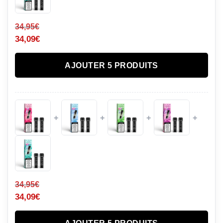
34,95
€
34,09
€
AJOUTER 5 PRODUITS
+
+
+
+
34,95
€
34,09
€