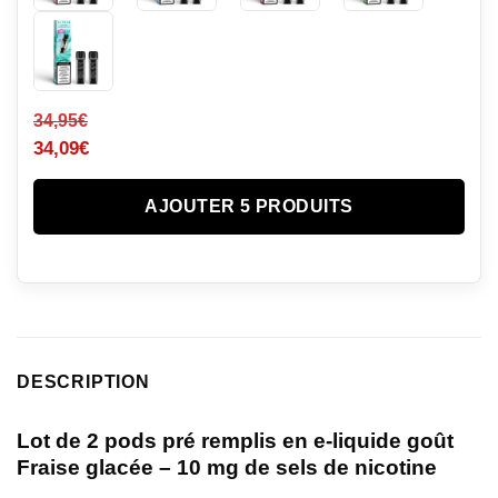
34,95
€
34,09
€
AJOUTER 5 PRODUITS
DESCRIPTION
Lot de 2 pods pré remplis en e-liquide goût
Fraise glacée – 10 mg de sels de nicotine