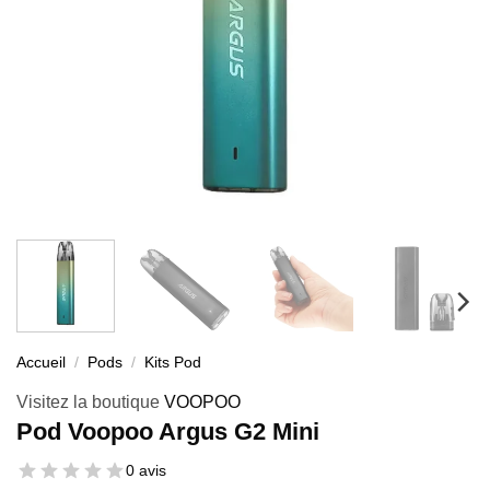
Accueil
/
Pods
/
Kits Pod
Visitez la boutique
VOOPOO
Pod Voopoo Argus G2 Mini
0 avis