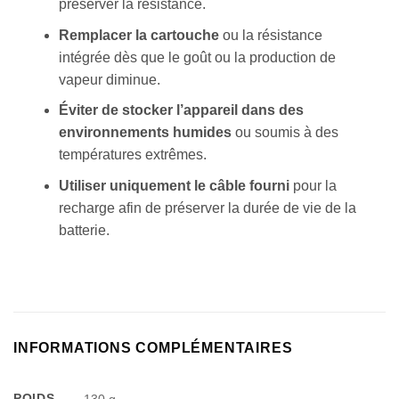
préserver la résistance.
Appliquer les filtres
Remplacer la cartouche
ou la résistance
intégrée dès que le goût ou la production de
vapeur diminue.
Éviter de stocker l’appareil dans des
environnements humides
ou soumis à des
températures extrêmes.
Utiliser uniquement le câble fourni
pour la
recharge afin de préserver la durée de vie de la
batterie.
INFORMATIONS COMPLÉMENTAIRES
POIDS
130 g