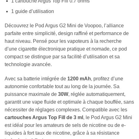
1 cartouche Argus Top Fill 0.7 ohms
1 guide d’utilisation
Découvrez le Pod Argus G2 Mini de Voopoo, l’alliance
parfaite entre simplicité, design raffiné et performance de
haut niveau. Pensé pour les vapoteurs à la recherche
d’une cigarette électronique pratique et nomade, ce pod
compact se distingue par sa facilité d’utilisation et sa
technologie avancée.
Avec sa batterie intégrée de
1200 mAh
, profitez d’une
autonomie confortable tout au long de la journée. Sa
puissance maximale de
30W
, réglée automatiquement,
garantit une vape fluide et optimale à chaque bouffée, sans
nécessiter de réglages complexes. Compatible avec les
cartouches Argus Top Fill de 3 ml
, le Pod Argus G2 Mini
est idéal pour les amateurs de sels de nicotine ou de e-
liquides à fort taux de nicotine, grâce à sa résistance