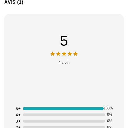
AVIS (1)
5
1 avis
5
100%
4
0%
3
0%
2
0%