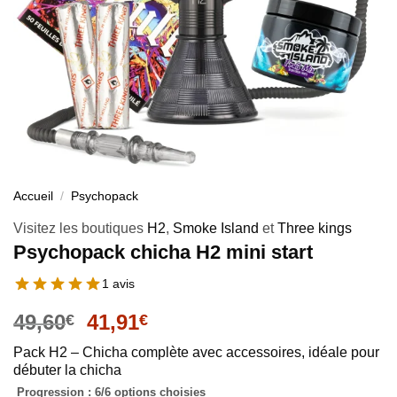
Accueil
/
Psychopack
Visitez les boutiques
H2
,
Smoke Island
et
Three kings
Psychopack chicha H2 mini start
1 avis
49,60
41,91
€
€
Pack H2 – Chicha complète avec accessoires, idéale pour
débuter la chicha
Progression : 6/6 options choisies