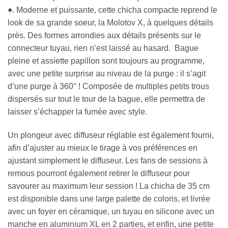
+
. Moderne et puissante, cette chicha compacte reprend le
look de sa grande soeur, la Molotov X, à quelques détails
près. Des formes arrondies aux détails présents sur le
connecteur tuyau, rien n’est laissé au hasard. Bague
pleine et assiette papillon sont toujours au programme,
avec une petite surprise au niveau de la purge : il s’agit
d’une purge à 360° ! Composée de multiples petits trous
dispersés sur tout le tour de la bague, elle permettra de
laisser s’échapper la fumée avec style.
Un plongeur avec diffuseur réglable est également fourni,
afin d’ajuster au mieux le tirage à vos préférences en
ajustant simplement le diffuseur. Les fans de sessions à
remous pourront également retirer le diffuseur pour
savourer au maximum leur session ! La chicha de 35 cm
est disponible dans une large palette de coloris, et livrée
avec un foyer en céramique, un tuyau en silicone avec un
manche en aluminium XL en 2 parties, et enfin, une petite