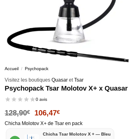
Accueil
/
Psychopack
Visitez les boutiques
Quasar
et
Tsar
Psychopack Tsar Molotov X+ x Quasar
0 avis
128,90
106,47
€
€
Chicha Molotov X+ de Tsar en pack
Chicha
Chicha Tsar Molotov X + — Bleu