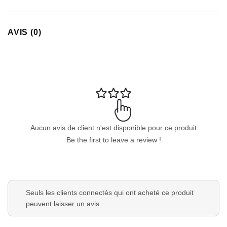
Appliquer les filtres
AVIS (0)
Aucun avis de client n'est disponible pour ce produit
Be the first to leave a review !
Seuls les clients connectés qui ont acheté ce produit
peuvent laisser un avis.