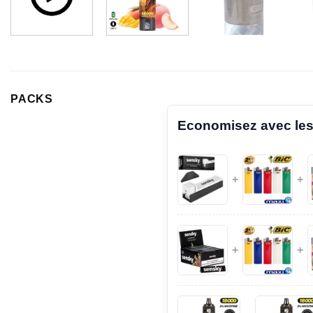
PACKS
Economisez avec les
+
+
+
+