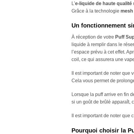
L’
e-liquide de haute qualité
u
Grâce à la technologie
mesh 
Un fonctionnement si
À réception de votre
Puff Su
liquide à remplir dans le rése
l’espace prévu à cet effet. Ap
coil, ce qui assurera une vap
Il est important de noter que
Cela vous permet de prolonger
Lorsque la puff arrive en fin 
si un goût de brûlé apparaît, ce
Il est important de noter que c
Pourquoi choisir la 