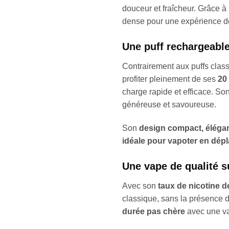
douceur et fraîcheur. Grâce à
dense pour une expérience de 
Une puff rechargeable
Contrairement aux puffs clas
profiter pleinement de ses
20 
charge rapide et efficace. So
généreuse et savoureuse.
Son
design compact, élégan
idéale pour vapoter en dép
Une vape de qualité s
Avec son
taux de nicotine d
classique, sans la présence 
durée pas chère
avec une v