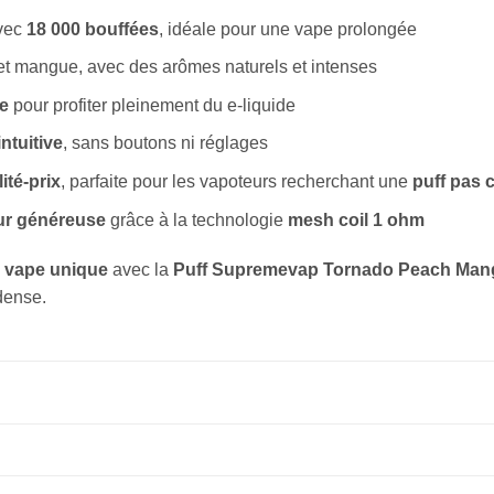
vec
18 000 bouffées
, idéale pour une vape prolongée
t mangue, avec des arômes naturels et intenses
e
pour profiter pleinement du e-liquide
intuitive
, sans boutons ni réglages
ité-prix
, parfaite pour les vapoteurs recherchant une
puff pas 
ur généreuse
grâce à la technologie
mesh coil 1 ohm
 vape unique
avec la
Puff Supremevap Tornado Peach Mang
dense.