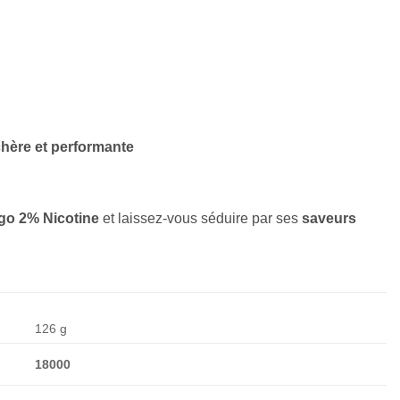
chère et performante
o 2% Nicotine
et laissez-vous séduire par ses
saveurs
126 g
18000