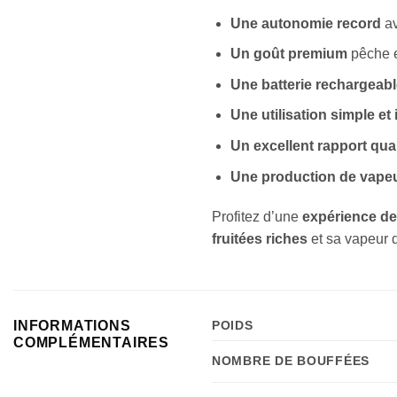
Une autonomie record
a
Un goût premium
pêche e
Une batterie rechargeabl
Une utilisation simple et 
Un excellent rapport qual
Une production de vape
Profitez d’une
expérience de
fruitées riches
et sa vapeur 
INFORMATIONS
POIDS
COMPLÉMENTAIRES
NOMBRE DE BOUFFÉES