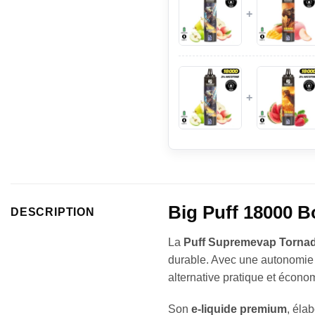
+
+
Big Puff 18000 B
DESCRIPTION
La
Puff Supremevap Torna
durable. Avec une autonomie 
alternative pratique et économ
Son
e-liquide premium
, élab