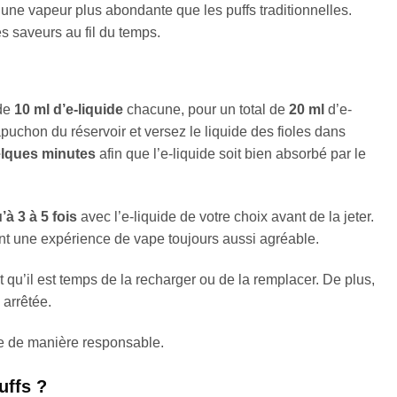
ec une vapeur plus abondante que les puffs traditionnelles.
s saveurs au fil du temps.
 de
10 ml d’e-liquide
chacune, pour un total de
20 ml
d’e-
capuchon du réservoir et versez le liquide des fioles dans
elques minutes
afin que l’e-liquide soit bien absorbé par le
à 3 à 5 fois
avec l’e-liquide de votre choix avant de la jeter.
ant une expérience de vape toujours aussi agréable.
t qu’il est temps de la recharger ou de la remplacer. De plus,
 arrêtée.
ée de manière responsable.
uffs ?