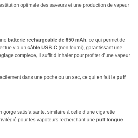
restitution optimale des saveurs et une production de vapeur
’une
batterie rechargeable de 650 mAh
, ce qui permet de
fectue via un
câble USB-C
(non fourni), garantissant une
réglage complexe, il suffit d’inhaler pour profiter d’une vapeur
facilement dans une poche ou un sac, ce qui en fait la
puff
 gorge satisfaisante, similaire à celle d’une cigarette
privilégié pour les vapoteurs recherchant une
puff longue