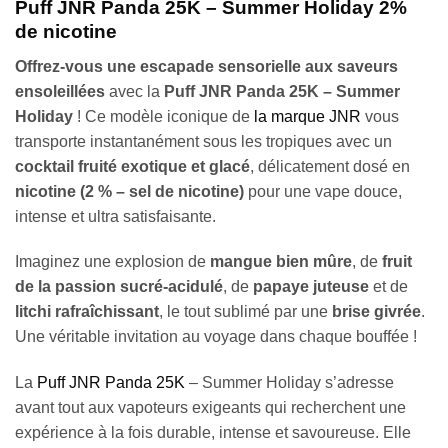
Puff JNR Panda 25K – Summer Holiday 2%
de nicotine
Offrez-vous une escapade sensorielle aux saveurs
ensoleillées
avec la
Puff
JNR Panda 25K – Summer
Holiday
! Ce modèle iconique de
la marque JNR
vous
transporte instantanément sous les tropiques avec un
cocktail fruité exotique et glacé
, délicatement dosé en
nicotine (2 % – sel de nicotine)
pour une vape douce,
intense et ultra satisfaisante.
Imaginez une explosion de
mangue bien mûre
, de
fruit
de la passion sucré-acidulé
, de
papaye juteuse
et de
litchi rafraîchissant
, le tout sublimé par une
brise givrée
.
Une véritable invitation au voyage dans chaque bouffée !
La
Puff JNR Panda 25K
– Summer Holiday s’adresse
avant tout aux vapoteurs exigeants qui recherchent une
expérience à la fois durable, intense et savoureuse. Elle