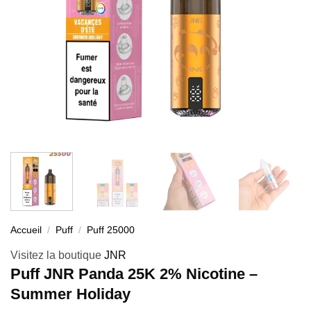
Accueil
/
Puff
/
Puff 25000
Visitez la boutique
JNR
Puff JNR Panda 25K 2% Nicotine –
Summer Holiday