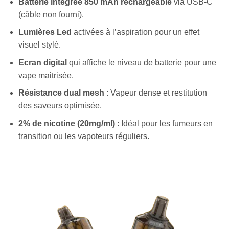
Batterie intégrée 850 mAh rechargeable
via USB-C
(câble non fourni).
Lumières Led
activées à l’aspiration pour un effet
visuel stylé.
Ecran digital
qui affiche le niveau de batterie pour une
vape maitrisée.
Résistance dual mesh
: Vapeur dense et restitution
des saveurs optimisée.
2% de nicotine (20mg/ml)
: Idéal pour les fumeurs en
transition ou les vapoteurs réguliers.