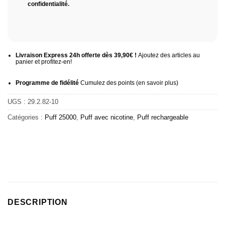
confidentialité
.
Livraison Express 24h offerte dès 39,90€ !
Ajoutez des articles au
panier et profitez-en!
Programme de fidélité
Cumulez des points (
en savoir plus
)
UGS :
29.2.82-10
Catégories :
Puff 25000
,
Puff avec nicotine
,
Puff rechargeable
DESCRIPTION