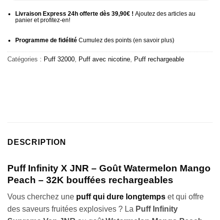
Livraison Express 24h offerte dès 39,90€ !
Ajoutez des articles au
panier et profitez-en!
Programme de fidélité
Cumulez des points (
en savoir plus
)
Catégories :
Puff 32000
,
Puff avec nicotine
,
Puff rechargeable
DESCRIPTION
Puff Infinity X JNR – Goût Watermelon Mango
Peach – 32K bouffées rechargeables
Vous cherchez une
puff qui dure longtemps
et qui offre
des saveurs fruitées explosives ? La
Puff Infinity