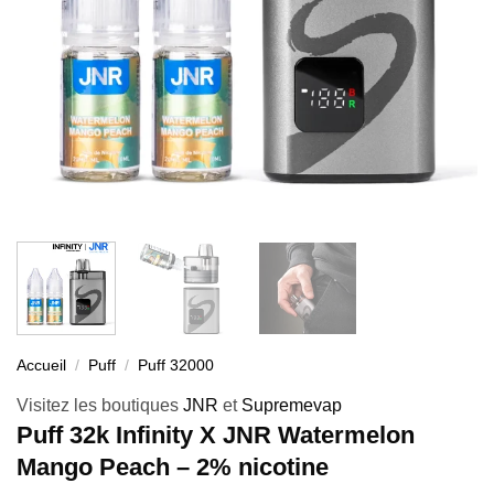
Accueil
/
Puff
/
Puff 32000
Visitez les boutiques
JNR
et
Supremevap
Puff 32k Infinity X JNR Watermelon
Mango Peach – 2% nicotine