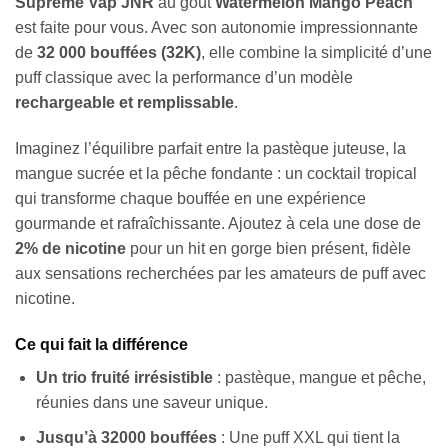
Supreme Vap JNR
au goût
Watermelon Mango Peach
est faite pour vous. Avec son autonomie impressionnante
de
32 000 bouffées (32K)
, elle combine la simplicité d’une
puff classique avec la performance d’un modèle
rechargeable et remplissable
.
Imaginez l’équilibre parfait entre la pastèque juteuse, la
mangue sucrée et la pêche fondante : un cocktail tropical
qui transforme chaque bouffée en une expérience
gourmande et rafraîchissante. Ajoutez à cela une dose de
2% de nicotine
pour un hit en gorge bien présent, fidèle
aux sensations recherchées par les amateurs de puff avec
nicotine.
Ce qui fait la différence
Un trio fruité irrésistible
: pastèque, mangue et pêche,
réunies dans une saveur unique.
Jusqu’à 32000 bouffées
: Une puff XXL qui tient la