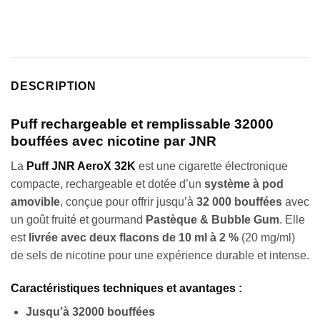
notation
client
DESCRIPTION
Puff rechargeable et remplissable 32000
bouffées avec nicotine par JNR
La
Puff JNR AeroX 32K
est une cigarette électronique
compacte, rechargeable et dotée d’un
système à pod
amovible
, conçue pour offrir jusqu’à
32 000 bouffées
avec
un goût fruité et gourmand
Pastèque & Bubble Gum
. Elle
est
livrée avec deux flacons de 10 ml à 2 %
(20 mg/ml)
de sels de nicotine pour une expérience durable et intense.
Caractéristiques techniques et avantages :
Jusqu’à 32000 bouffées