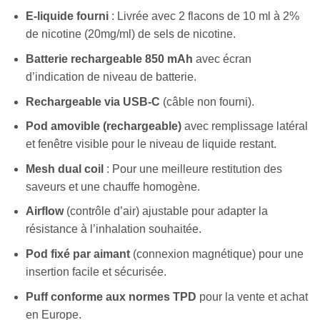
E-liquide fourni
: Livrée avec 2 flacons de 10 ml à 2%
de nicotine (20mg/ml) de sels de nicotine.
Batterie rechargeable 850 mAh
avec écran
d’indication de niveau de batterie.
Rechargeable via USB-C
(câble non fourni).
Pod amovible (rechargeable)
avec remplissage latéral
et fenêtre visible pour le niveau de liquide restant.
Mesh dual coil
: Pour une meilleure restitution des
saveurs et une chauffe homogène.
Airflow
(contrôle d’air) ajustable pour adapter la
résistance à l’inhalation souhaitée.
Pod fixé par aimant
(connexion magnétique) pour une
insertion facile et sécurisée.
Puff conforme aux normes TPD
pour la vente et achat
en Europe.