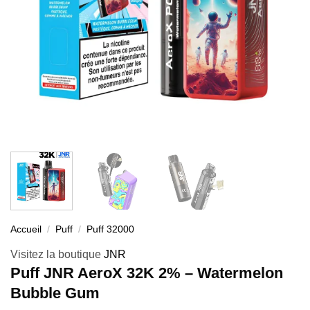
Accueil
/
Puff
/
Puff 32000
Visitez la boutique
JNR
Puff JNR AeroX 32K 2% – Watermelon
Bubble Gum