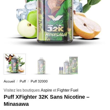
Accueil
/
Puff
/
Puff 32000
Visitez les boutiques
Aspire
et
Fighter Fuel
Puff XFighter 32K Sans Nicotine –
Minasawa