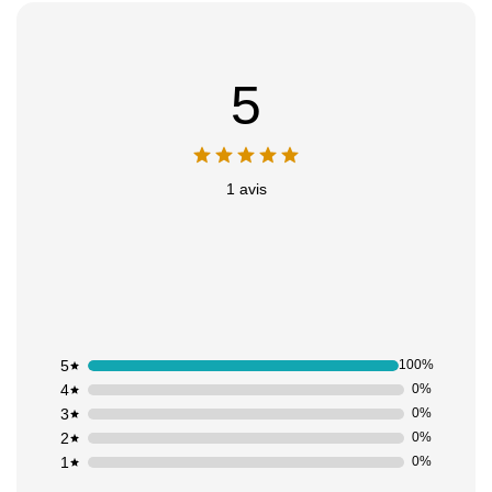
Appliquer les filtres
5
1 avis
5
100%
4
0%
3
0%
2
0%
1
0%