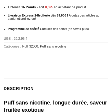
Obtenez
16
Points
- soit
0,32
€
en achetant ce produit
Livraison Express 24h offerte dès 39,90€ !
Ajoutez des articles au
panier et profitez-en!
Programme de fidélité
Cumulez des points (
en savoir plus
)
UGS :
29.2.95-4
Catégories :
Puff 32000
,
Puff sans nicotine
DESCRIPTION
Puff sans nicotine, longue durée, saveur
fruitée exotique