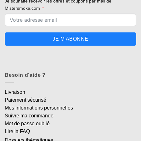
Je souhaite recevoir les offres et coupons par mail de
Mistersmoke.com
JE M'ABONNE
Besoin d’aide ?
Livraison
Paiement sécurisé
Mes informations personnelles
Suivre ma commande
Mot de passe oublié
Lire la FAQ
Dossiers thématiques